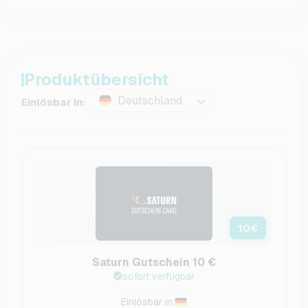
Produktübersicht
Deutschland
Einlösbar in:
10
€
Saturn Gutschein 10 €
sofort verfügbar
Einlösbar in: