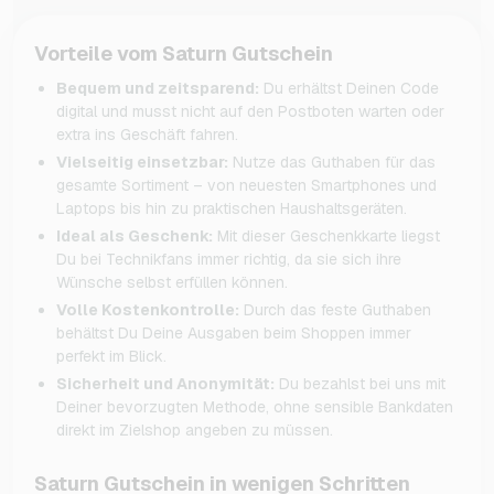
Vorteile vom Saturn Gutschein
Bequem und zeitsparend:
Du erhältst Deinen Code
digital und musst nicht auf den Postboten warten oder
extra ins Geschäft fahren.
Vielseitig einsetzbar:
Nutze das Guthaben für das
gesamte Sortiment – von neuesten Smartphones und
Laptops bis hin zu praktischen Haushaltsgeräten.
Ideal als Geschenk:
Mit dieser Geschenkkarte liegst
Du bei Technikfans immer richtig, da sie sich ihre
Wünsche selbst erfüllen können.
Volle Kostenkontrolle:
Durch das feste Guthaben
behältst Du Deine Ausgaben beim Shoppen immer
perfekt im Blick.
Sicherheit und Anonymität:
Du bezahlst bei uns mit
Deiner bevorzugten Methode, ohne sensible Bankdaten
direkt im Zielshop angeben zu müssen.
Saturn Gutschein in wenigen Schritten