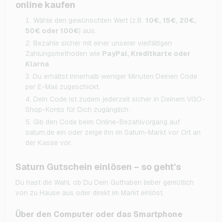
online kaufen
Wähle den gewünschten Wert (z.B.
10€, 15€, 20€,
50€ oder 100€
) aus.
Bezahle sicher mit einer unserer vielfältigen
Zahlungsmethoden wie
PayPal, Kreditkarte oder
Klarna
.
Du erhältst innerhalb weniger Minuten Deinen Code
per E-Mail zugeschickt.
Dein Code ist zudem jederzeit sicher in Deinem VGO-
Shop-Konto für Dich zugänglich.
Gib den Code beim Online-Bezahlvorgang auf
saturn.de ein oder zeige ihn im Saturn-Markt vor Ort an
der Kasse vor.
Saturn Gutschein einlösen – so geht's
Du hast die Wahl, ob Du Dein Guthaben lieber gemütlich
von zu Hause aus oder direkt im Markt einlöst.
Über den Computer oder das Smartphone