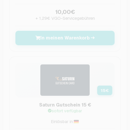
10,00€
+ 1,29€ VGO-Servicegebühren
In meinen Warenkorb
15
€
Saturn Gutschein 15 €
sofort verfügbar
Einlösbar in: