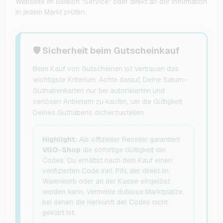
Webseite im Bereich "Service" oder direkt an der Information
in jedem Markt prüfen.
🛡️ Sicherheit beim Gutscheinkauf
Beim Kauf von Gutscheinen ist Vertrauen das
wichtigste Kriterium. Achte darauf, Deine Saturn-
Guthabenkarten nur bei autorisierten und
seriösen Anbietern zu kaufen, um die Gültigkeit
Deines Guthabens sicherzustellen.
Highlight:
Als offizieller Reseller garantiert
VGO-Shop
die sofortige Gültigkeit der
Codes. Du erhältst nach dem Kauf einen
verifizierten Code inkl. PIN, der direkt im
Warenkorb oder an der Kasse eingelöst
werden kann. Vermeide dubiose Marktplätze,
bei denen die Herkunft der Codes nicht
geklärt ist.