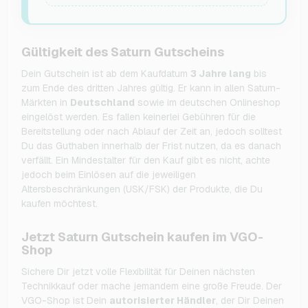
Gültigkeit des Saturn Gutscheins
Dein Gutschein ist ab dem Kaufdatum
3 Jahre lang
bis
zum Ende des dritten Jahres gültig. Er kann in allen Saturn-
Märkten in
Deutschland
sowie im deutschen Onlineshop
eingelöst werden. Es fallen keinerlei Gebühren für die
Bereitstellung oder nach Ablauf der Zeit an, jedoch solltest
Du das Guthaben innerhalb der Frist nutzen, da es danach
verfällt. Ein Mindestalter für den Kauf gibt es nicht, achte
jedoch beim Einlösen auf die jeweiligen
Altersbeschränkungen (USK/FSK) der Produkte, die Du
kaufen möchtest.
Jetzt Saturn Gutschein kaufen im VGO-
Shop
Sichere Dir jetzt volle Flexibilität für Deinen nächsten
Technikkauf oder mache jemandem eine große Freude. Der
VGO-Shop ist Dein
autorisierter Händler
, der Dir Deinen