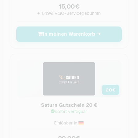
15,00€
+ 1,49€ VGO-Servicegebühren
In meinen Warenkorb
20
€
Saturn Gutschein 20 €
sofort verfügbar
Einlösbar in: