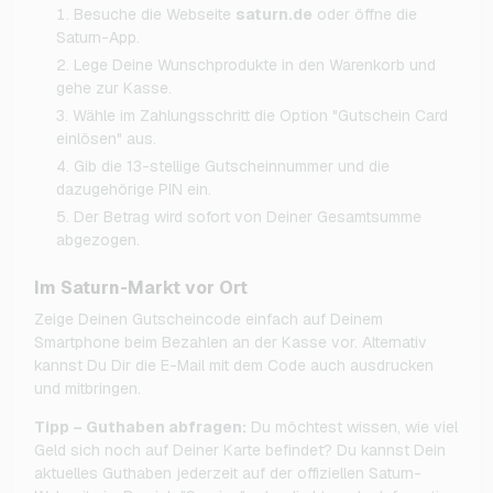
Besuche die Webseite
saturn.de
oder öffne die
Saturn-App.
Lege Deine Wunschprodukte in den Warenkorb und
gehe zur Kasse.
Wähle im Zahlungsschritt die Option "Gutschein Card
einlösen" aus.
Gib die 13-stellige Gutscheinnummer und die
dazugehörige PIN ein.
Der Betrag wird sofort von Deiner Gesamtsumme
abgezogen.
Im Saturn-Markt vor Ort
Zeige Deinen Gutscheincode einfach auf Deinem
Smartphone beim Bezahlen an der Kasse vor. Alternativ
kannst Du Dir die E-Mail mit dem Code auch ausdrucken
und mitbringen.
Tipp – Guthaben abfragen:
Du möchtest wissen, wie viel
Geld sich noch auf Deiner Karte befindet? Du kannst Dein
aktuelles Guthaben jederzeit auf der offiziellen Saturn-