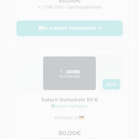
20,00€
+ 1,79€ VGO-Servicegebühren
In meinen Warenkorb
50
€
Saturn Gutschein 50 €
sofort verfügbar
Einlösbar in:
50,00€