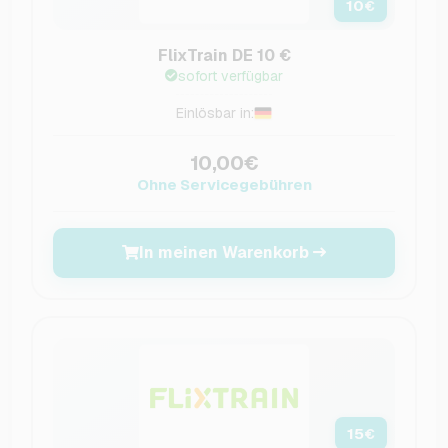
10
€
FlixTrain DE 10 €
sofort verfügbar
Einlösbar in:
10,00€
Ohne Servicegebühren
In meinen Warenkorb
15
€