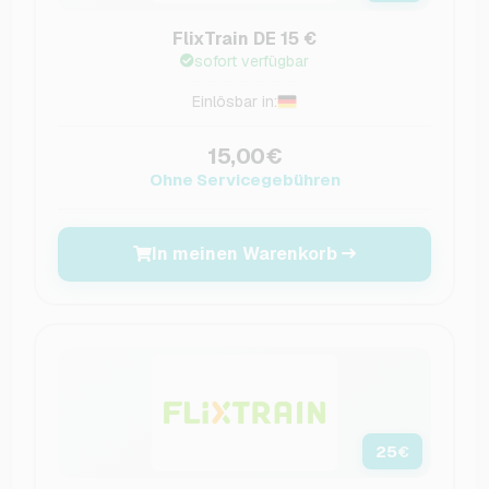
FlixTrain DE 15 €
sofort verfügbar
Einlösbar in:
15,00€
Ohne Servicegebühren
In meinen Warenkorb
25
€