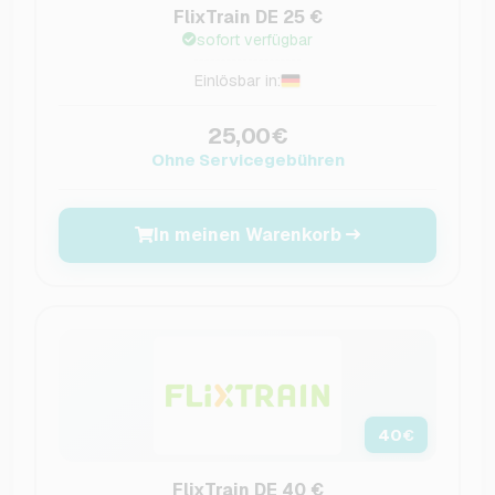
FlixTrain DE 25 €
sofort verfügbar
Einlösbar in:
25,00€
Ohne Servicegebühren
In meinen Warenkorb
40
€
FlixTrain DE 40 €