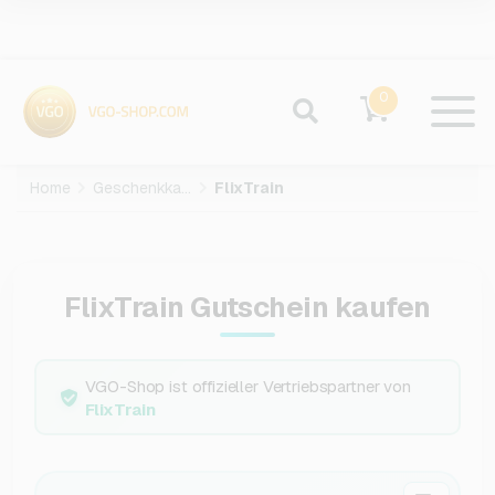
0
Home
Geschenkkarten
FlixTrain
FlixTrain Gutschein kaufen
VGO-Shop ist offizieller Vertriebspartner von
FlixTrain