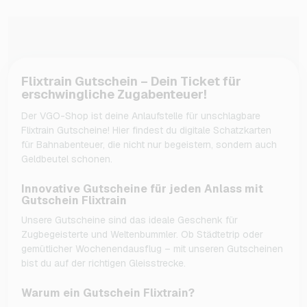
Flixtrain Gutschein – Dein Ticket für
erschwingliche Zugabenteuer!
Der VGO-Shop ist deine Anlaufstelle für unschlagbare
Flixtrain Gutscheine! Hier findest du digitale Schatzkarten
für Bahnabenteuer, die nicht nur begeistern, sondern auch
Geldbeutel schonen.
Innovative Gutscheine für jeden Anlass mit
Gutschein Flixtrain
Unsere Gutscheine sind das ideale Geschenk für
Zugbegeisterte und Weltenbummler. Ob Städtetrip oder
gemütlicher Wochenendausflug – mit unseren Gutscheinen
bist du auf der richtigen Gleisstrecke.
Warum ein Gutschein Flixtrain?