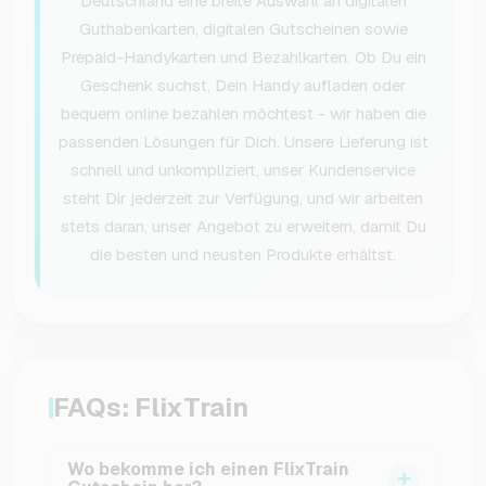
Deutschland eine breite Auswahl an digitalen
Guthabenkarten, digitalen Gutscheinen sowie
Prepaid-Handykarten und Bezahlkarten. Ob Du ein
Geschenk suchst, Dein Handy aufladen oder
bequem online bezahlen möchtest - wir haben die
passenden Lösungen für Dich. Unsere Lieferung ist
schnell und unkompliziert, unser Kundenservice
steht Dir jederzeit zur Verfügung, und wir arbeiten
stets daran, unser Angebot zu erweitern, damit Du
die besten und neusten Produkte erhältst.
FAQs: FlixTrain
Wo bekomme ich einen FlixTrain