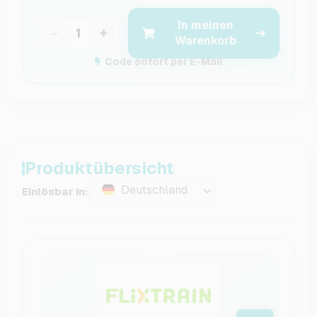
In meinen
−
+
Warenkorb
Code sofort per E-Mail
Produktübersicht
Deutschland
Einlösbar in: