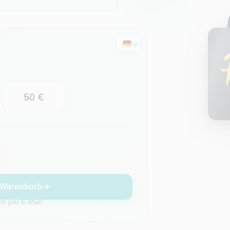
50 €
 Warenkorb
t per E-Mail