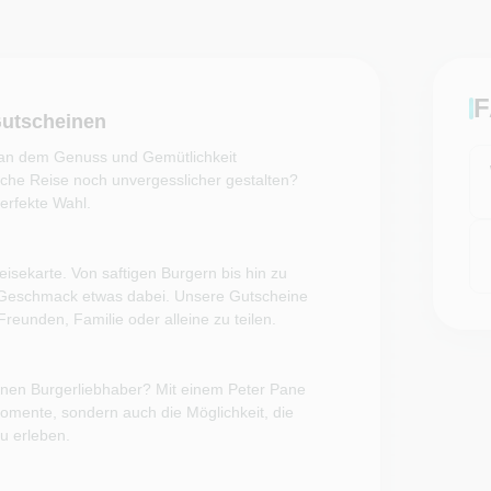
F
Gutscheinen
 an dem Genuss und Gemütlichkeit
sche Reise noch unvergesslicher gestalten?
erfekte Wahl.
peisekarte. Von saftigen Burgern bis hin zu
en Geschmack etwas dabei. Unsere Gutscheine
reunden, Familie oder alleine zu teilen.
inen Burgerliebhaber? Mit einem Peter Pane
Momente, sondern auch die Möglichkeit, die
u erleben.