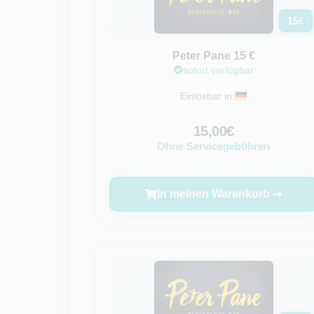
15
€
Peter Pane 15 €
sofort verfügbar
Einlösbar in:
15,00€
Ohne Servicegebühren
In meinen Warenkorb