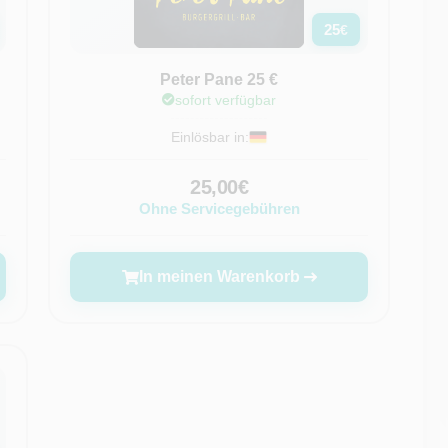
25
€
Peter Pane 25 €
sofort verfügbar
Einlösbar in:
25,00€
Ohne Servicegebühren
In meinen Warenkorb