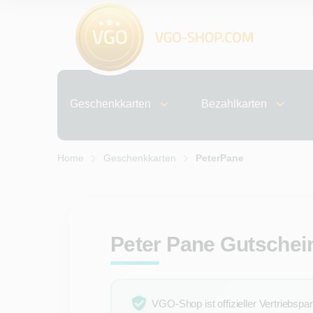
Geschenkkarten
Bezahlkarten
Home
Geschenkkarten
PeterPane
Peter Pane Gutschei
VGO-Shop ist offizieller Vertriebspa