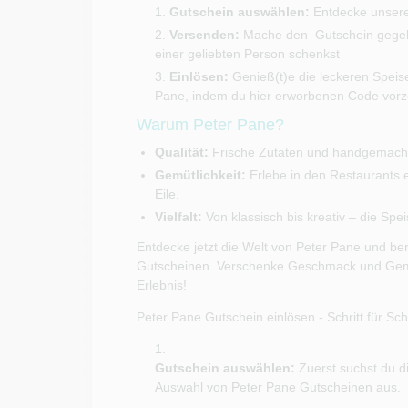
Gutschein auswählen:
Entdecke unsere 
Versenden:
Mache den Gutschein gegebe
einer geliebten Person schenkst
Einlösen:
Genieß(t)e die leckeren Speis
Pane, indem du hier erworbenen Code vorz
Warum Peter Pane?
Qualität:
Frische Zutaten und handgemachte
Gemütlichkeit:
Erlebe in den Restaurants 
Eile.
Vielfalt:
Von klassisch bis kreativ – die Spe
Entdecke jetzt die Welt von Peter Pane und 
Gutscheinen. Verschenke Geschmack und Gemüt
Erlebnis!
Peter Pane Gutschein einlösen - Schritt für Schr
Gutschein auswählen:
Zuerst suchst du di
Auswahl von Peter Pane Gutscheinen aus.