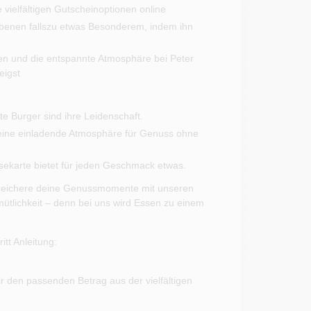
vielfältigen Gutscheinoptionen online
nen fallszu etwas Besonderem, indem ihn
en und die entspannte Atmosphäre bei Peter
eigst
 Burger sind ihre Leidenschaft.
eine einladende Atmosphäre für Genuss ohne
isekarte bietet für jeden Geschmack etwas.
bereichere deine Genussmomente mit unseren
lichkeit – denn bei uns wird Essen zu einem
itt Anleitung:
r den passenden Betrag aus der vielfältigen