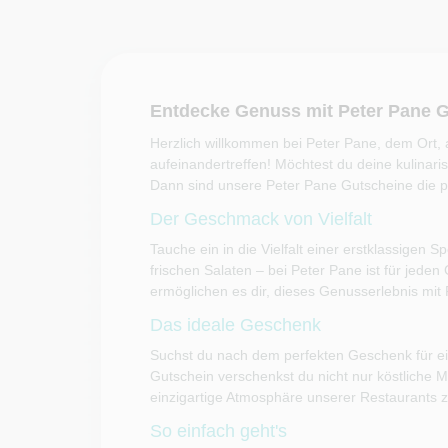
Entdecke Genuss mit Peter Pane 
Herzlich willkommen bei Peter Pane, dem Ort,
aufeinandertreffen! Möchtest du deine kulinari
Dann sind unsere Peter Pane Gutscheine die p
Der Geschmack von Vielfalt
Tauche ein in die Vielfalt einer erstklassigen S
frischen Salaten – bei Peter Pane ist für jed
ermöglichen es dir, dieses Genusserlebnis mit F
Das ideale Geschenk
Suchst du nach dem perfekten Geschenk für e
Gutschein verschenkst du nicht nur köstliche 
einzigartige Atmosphäre unserer Restaurants z
So einfach geht's