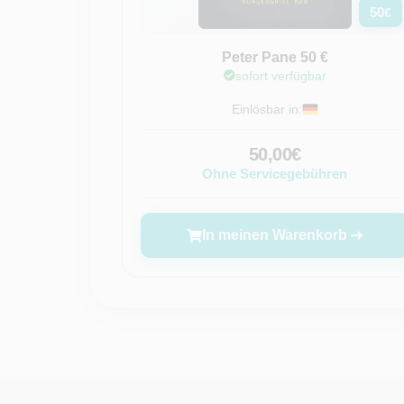
50
€
Peter Pane 50 €
sofort verfügbar
Einlösbar in:
50,00€
Ohne Servicegebühren
In meinen Warenkorb