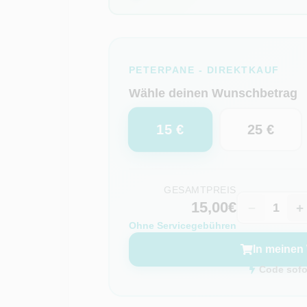
PETERPANE - DIREKTKAUF
Wähle deinen Wunschbetrag
15 €
25 €
GESAMTPREIS
15,00€
−
+
Ohne Servicegebühren
In meinen
Code sofor