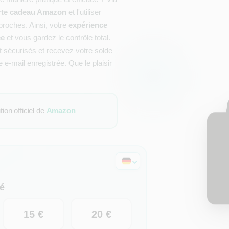
arte cadeau Amazon
et l'utiliser
proches. Ainsi, votre
expérience
ée
et vous gardez le contrôle total.
sécurisés et recevez votre solde
-mail enregistrée. Que le plaisir
on officiel de
Amazon
é
15 €
20 €