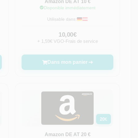
Amazon DE AT 10 €
Disponible immédiatement
Utilisable dans:
10,00€
+ 1,59€ VGO-Frais de service
Dans mon panier
20
€
Amazon DE AT 20 €