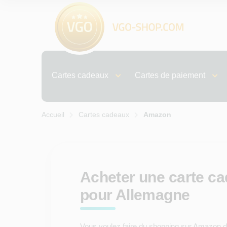
Cartes cadeaux
Cartes de paiement
Accueil
Cartes cadeaux
Amazon
Acheter une carte c
pour Allemagne
Vous voulez faire du shopping sur Amazon de