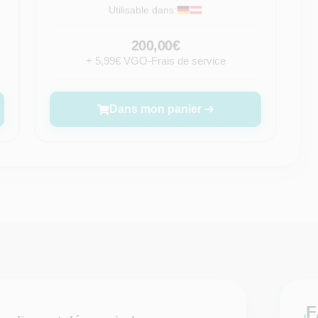
Utilisable dans:
200,00€
+ 5,99€ VGO-Frais de service
Dans mon panier
F