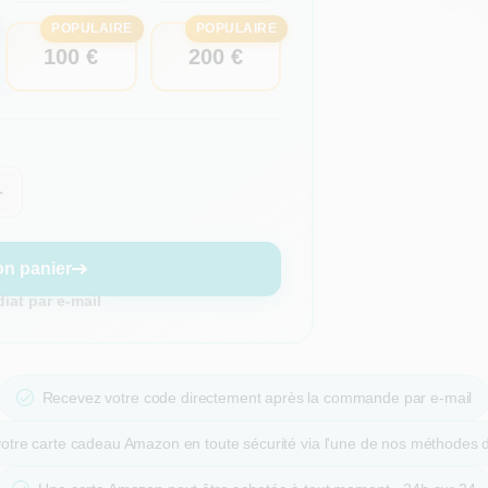
POPULAIRE
POPULAIRE
100 €
200 €
+
n panier
at par e-mail
Recevez votre code directement après la commande par e-mail
otre carte cadeau Amazon en toute sécurité via l'une de nos méthodes