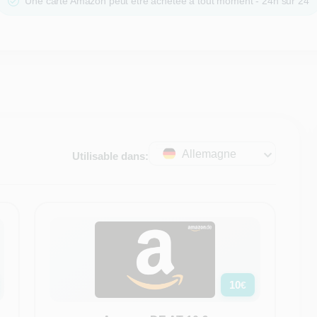
Une carte Amazon peut être achetée à tout moment - 24h sur 24
Allemagne
Utilisable dans:
10
€