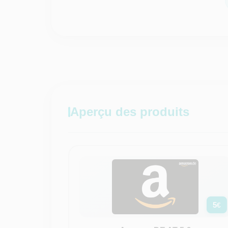
Aperçu des produits
5
€