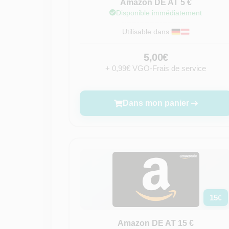
Amazon DE AT 5 €
Disponible immédiatement
Utilisable dans:
5,00€
+ 0,99€ VGO-Frais de service
Dans mon panier
15
€
Amazon DE AT 15 €