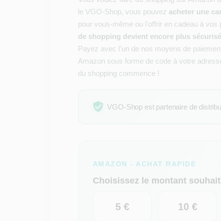
le VGO-Shop, vous pouvez
acheter une c
pour vous-même ou l'offrir en cadeau à vos 
de shopping devient encore plus sécuris
Payez avec l'un de nos moyens de paiement 
Amazon sous forme de code à votre adresse e
du shopping commence !
VGO-Shop est partenaire de distributi
AMAZON - ACHAT RAPIDE
Choisissez le montant souhait
5 €
10 €