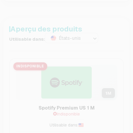
Aperçu des produits
États-unis
Utilisable dans:
INDISPONIBLE
1
M
Spotify Premium US 1 M
Indisponible
Utilisable dans: