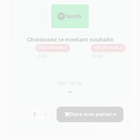
Choisissez le montant souhaité
INDISPONIBLE
INDISPONIBLE
1 M
6 M
PRIX TOTAL
–
−
+
Dans mon panier