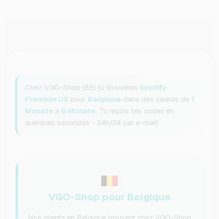
Chez VGO-Shop (BE) tu trouveras
Spotify
Premium US
pour
Belgique
dans des valeurs de
1
Monate
à
6 Monate
. Tu reçois tes codes en
quelques secondes - 24h/24 par e-mail!
VGO-Shop pour Belgique
Nos clients en Belgique trouvent chez VGO-Shop