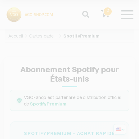
0
Accueil
Cartes cadeaux
SpotifyPremium
Abonnement Spotify pour
États-unis
VGO-Shop est partenaire de distribution officiel
de
SpotifyPremium
SPOTIFYPREMIUM - ACHAT RAPIDE