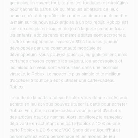
gameplay. Ils savent tout, toutes les tactiques et stratégies
pour gagner la partie. Ce qui rend les amateurs de jeux
heureux, c'est de profiter des cartes-cadeaux ou de mettre
la main sur de nouveaux articles à un prix réduit. Roblox est
l'une de ces plates-formes de jeu à laquelle presque tous
les enfants, adolescents et même adultes sont accrochés.
Il offre une expérience immersive 3D à tous les joueurs
développée par une communauté mondiale de
développeurs. Vous pouvez jouer au jeu gratuitement, mais
certaines choses comme les avatars, les accessoires et
les mises à niveau sont verrouillées dans une monnaie
virtuelle, le Robux. Le moyen le plus simple et le meilleur
d'accéder à tout cela est d'utiliser une carte-cadeau
Roblox.
Le code de la carte-cadeau Roblox vous donne accès aux
achats en jeu et vous pouvez utiliser la carte pour acheter
Robux. En outre, la carte-cadeau vous permet d'acheter
des articles haut de gamme. Alors, améliorez le gameplay
déjà vaste en achetant une carte Roblox à 10 € ou une
carte Roblox à 20 € chez VGO Shop dès aujourd'hui et
personnalisez votre personnage et les modes de jeu