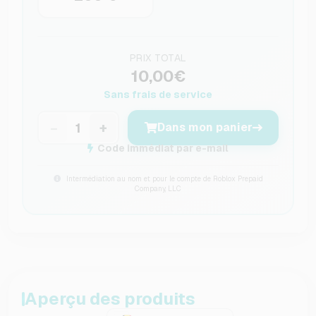
PRIX TOTAL
10,00€
Sans frais de service
−
+
Dans mon panier
Code immédiat par e-mail
Intermédiation au nom et pour le compte de Roblox Prepaid
Company, LLC
Aperçu des produits