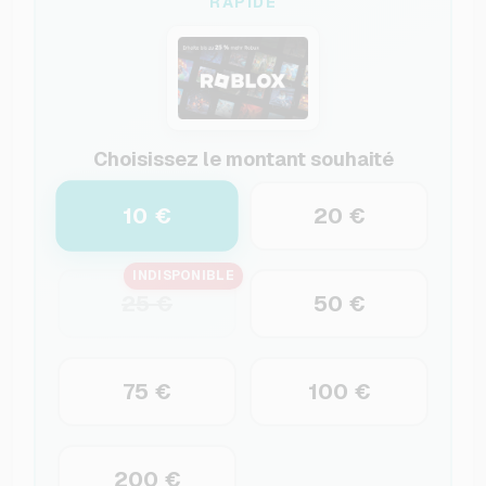
RAPIDE
Choisissez le montant souhaité
10 €
20 €
INDISPONIBLE
25 €
50 €
75 €
100 €
200 €