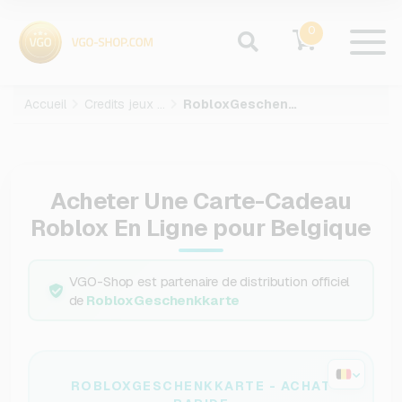
0
Accueil
Credits jeux video
RobloxGeschenkkarte
Acheter Une Carte-Cadeau
Roblox En Ligne pour Belgique
VGO-Shop est partenaire de distribution officiel
de
RobloxGeschenkkarte
ROBLOXGESCHENKKARTE - ACHAT