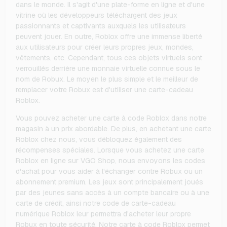
dans le monde. Il s'agit d'une plate-forme en ligne et d'une
vitrine où les développeurs téléchargent des jeux
passionnants et captivants auxquels les utilisateurs
peuvent jouer. En outre, Roblox offre une immense liberté
aux utilisateurs pour créer leurs propres jeux, mondes,
vêtements, etc. Cependant, tous ces objets virtuels sont
verrouillés derrière une monnaie virtuelle connue sous le
nom de Robux. Le moyen le plus simple et le meilleur de
remplacer votre Robux est d'utiliser une carte-cadeau
Roblox.
Vous pouvez acheter une carte à code Roblox dans notre
magasin à un prix abordable. De plus, en achetant une carte
Roblox chez nous, vous débloquez également des
récompenses spéciales. Lorsque vous achetez une carte
Roblox en ligne sur VGO Shop, nous envoyons les codes
d'achat pour vous aider à l'échanger contre Robux ou un
abonnement premium. Les jeux sont principalement joués
par des jeunes sans accès à un compte bancaire ou à une
carte de crédit, ainsi notre code de carte-cadeau
numérique Roblox leur permettra d'acheter leur propre
Robux en toute sécurité. Notre carte à code Roblox permet