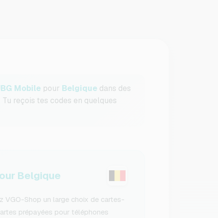
BG Mobile
pour
Belgique
dans des
. Tu reçois tes codes en quelques
ur Belgique
ez VGO-Shop un large choix de cartes-
cartes prépayées pour téléphones