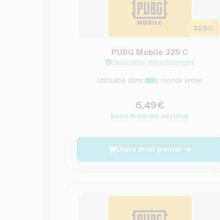
325
C
PUBG Mobile 325 C
Disponible immédiatement
Utilisable dans:
le monde entier
6,49€
Sans frais de service
Dans mon panier