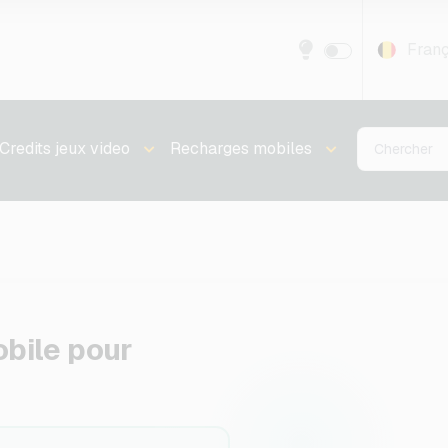
Franç
Credits jeux video
Recharges mobiles
bile pour