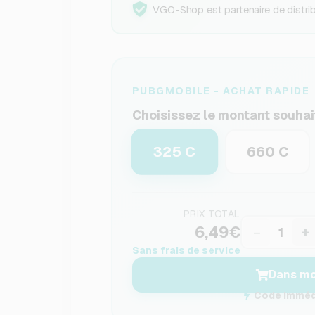
VGO-Shop est partenaire de distribu
PUBGMOBILE - ACHAT RAPIDE
Choisissez le montant souhai
325 C
660 C
PRIX TOTAL
6,49€
−
+
Sans frais de service
Dans mo
Code immédi