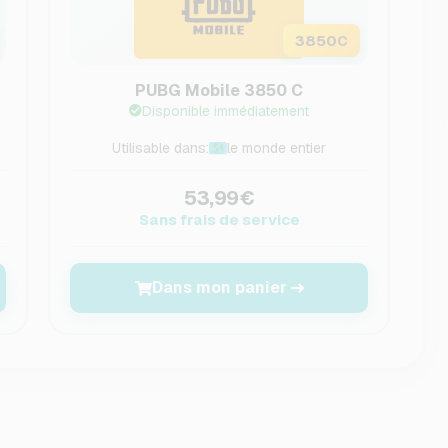
3850
C
PUBG Mobile 3850 C
Disponible immédiatement
Utilisable dans:
le monde entier
53,99€
Sans frais de service
Dans mon panier