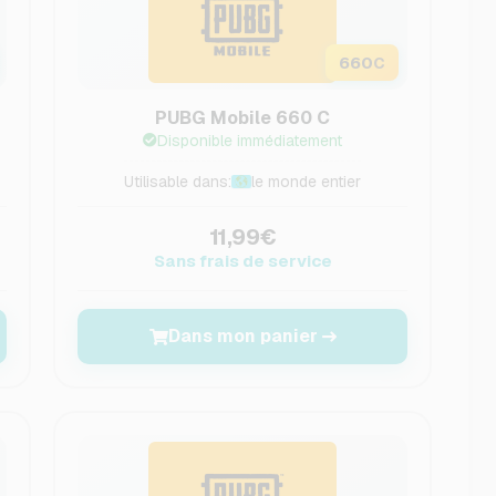
660
C
PUBG Mobile 660 C
Disponible immédiatement
Utilisable dans:
le monde entier
11,99€
Sans frais de service
Dans mon panier