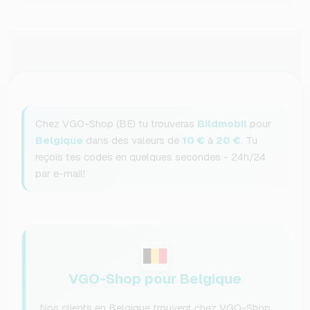
Chez VGO-Shop (BE) tu trouveras
Bildmobil
pour
Belgique
dans des valeurs de
10 €
à
20 €
. Tu
reçois tes codes en quelques secondes - 24h/24
par e-mail!
VGO-Shop pour Belgique
Nos clients en Belgique trouvent chez VGO-Shop