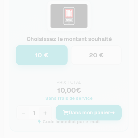
Choisissez le montant souhaité
10 €
20 €
PRIX TOTAL
10,00€
Sans frais de service
−
+
Dans mon panier
Code immédiat par e-mail