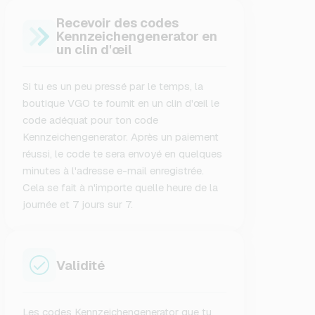
Recevoir des codes
Kennzeichengenerator en
un clin d'œil
Si tu es un peu pressé par le temps, la
boutique VGO te fournit en un clin d'œil le
code adéquat pour ton code
Kennzeichengenerator. Après un paiement
réussi, le code te sera envoyé en quelques
minutes à l'adresse e-mail enregistrée.
Cela se fait à n'importe quelle heure de la
journée et 7 jours sur 7.
Validité
Les codes Kennzeichengenerator que tu