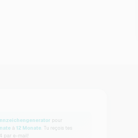
nnzeichengenerator
pour
nate
à
12 Monate
. Tu reçois tes
 par e-mail!