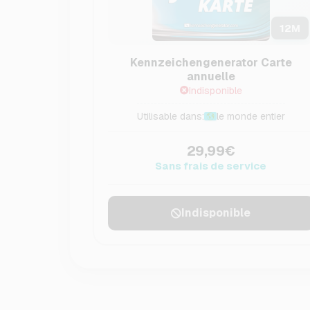
12
M
Kennzeichengenerator Carte
annuelle
Indisponible
Utilisable dans:
le monde entier
29,99€
Sans frais de service
Indisponible