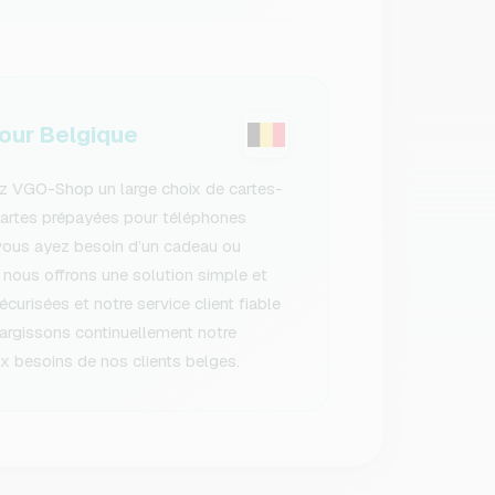
ur Belgique
ez VGO-Shop un large choix de cartes-
cartes prépayées pour téléphones
vous ayez besoin d’un cadeau ou
 nous offrons une solution simple et
urisées et notre service client fiable
largissons continuellement notre
 besoins de nos clients belges.