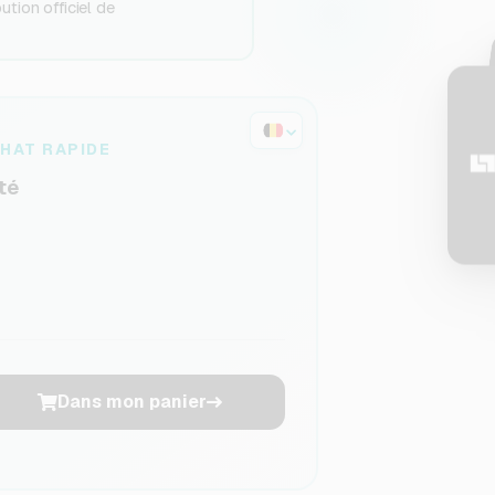
tion officiel de
HAT RAPIDE
té
Dans mon panier