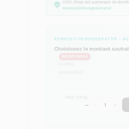
VGO-Shop est partenaire de distribu
Kennzeichengenerator
KENNZEICHENGENERATOR - AC
Choisissez le montant souhai
INDISPONIBLE
Carte
annuelle
PRIX TOTAL
–
−
+