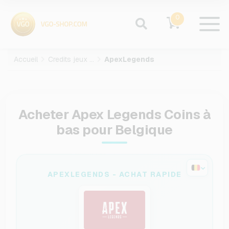
0
Accueil
Credits jeux video
ApexLegends
Acheter Apex Legends Coins à
bas pour Belgique
APEXLEGENDS - ACHAT RAPIDE