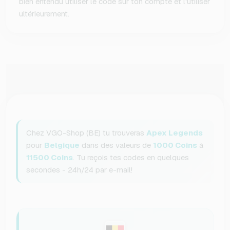
bien entendu utiliser le code sur ton compte et l'utiliser
ultérieurement.
Chez VGO-Shop (BE) tu trouveras
Apex Legends
pour
Belgique
dans des valeurs de
1000 Coins
à
11500 Coins
. Tu reçois tes codes en quelques
secondes - 24h/24 par e-mail!