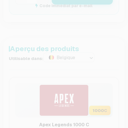
Code immédiat par e-mail
Aperçu des produits
Belgique
Utilisable dans:
1000
C
Apex Legends 1000 C