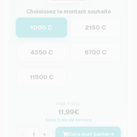
Choisissez le montant souhaité
1000 C
2150 C
4350 C
6700 C
11500 C
PRIX TOTAL
11,99€
Sans frais de service
−
+
Dans mon panier