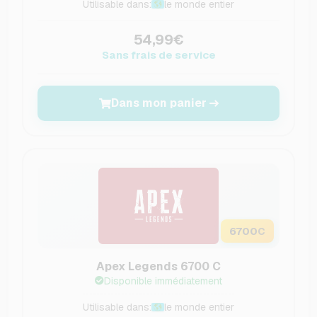
Utilisable dans:
le monde entier
54,99€
Sans frais de service
Dans mon panier
6700
C
Apex Legends 6700 C
Disponible immédiatement
Utilisable dans:
le monde entier