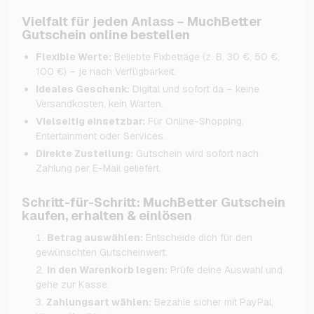
Vielfalt für jeden Anlass – MuchBetter
Gutschein online bestellen
Flexible Werte:
Beliebte Fixbeträge (z. B. 30 €, 50 €,
100 €) – je nach Verfügbarkeit.
Ideales Geschenk:
Digital und sofort da – keine
Versandkosten, kein Warten.
Vielseitig einsetzbar:
Für Online-Shopping,
Entertainment oder Services.
Direkte Zustellung:
Gutschein wird sofort nach
Zahlung per E-Mail geliefert.
Schritt-für-Schritt: MuchBetter Gutschein
kaufen, erhalten & einlösen
Betrag auswählen:
Entscheide dich für den
gewünschten Gutscheinwert.
In den Warenkorb legen:
Prüfe deine Auswahl und
gehe zur Kasse.
Zahlungsart wählen:
Bezahle sicher mit PayPal,