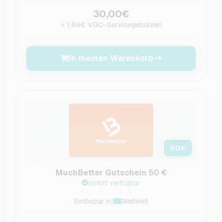
30,00€
+ 1,99€ VGO-Servicegebühren
In meinen Warenkorb
50
€
MuchBetter Gutschein 50 €
sofort verfügbar
Einlösbar in:
Weltweit