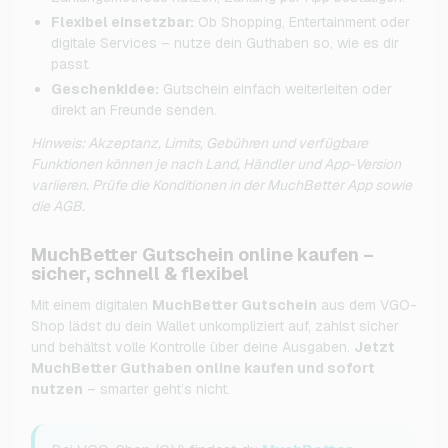
Flexibel einsetzbar:
Ob Shopping, Entertainment oder
digitale Services – nutze dein Guthaben so, wie es dir
passt.
Geschenkidee:
Gutschein einfach weiterleiten oder
direkt an Freunde senden.
Hinweis: Akzeptanz, Limits, Gebühren und verfügbare
Funktionen können je nach Land, Händler und App-Version
variieren. Prüfe die Konditionen in der MuchBetter App sowie
die AGB.
MuchBetter Gutschein online kaufen –
sicher, schnell & flexibel
Mit einem digitalen
MuchBetter Gutschein
aus dem VGO-
Shop lädst du dein Wallet unkompliziert auf, zahlst sicher
und behältst volle Kontrolle über deine Ausgaben.
Jetzt
MuchBetter Guthaben online kaufen und sofort
nutzen
– smarter geht’s nicht.