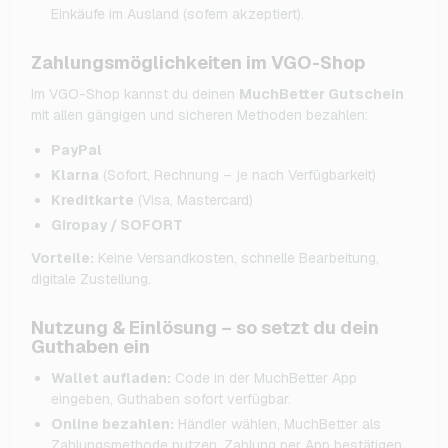
Einkäufe im Ausland (sofern akzeptiert).
Zahlungsmöglichkeiten im VGO-Shop
Im VGO-Shop kannst du deinen
MuchBetter Gutschein
mit allen gängigen und sicheren Methoden bezahlen:
PayPal
Klarna
(Sofort, Rechnung – je nach Verfügbarkeit)
Kreditkarte
(Visa, Mastercard)
Giropay / SOFORT
Vorteile:
Keine Versandkosten, schnelle Bearbeitung,
digitale Zustellung.
Nutzung & Einlösung – so setzt du dein
Guthaben ein
Wallet aufladen:
Code in der MuchBetter App
eingeben, Guthaben sofort verfügbar.
Online bezahlen:
Händler wählen, MuchBetter als
Zahlungsmethode nutzen, Zahlung per App bestätigen.