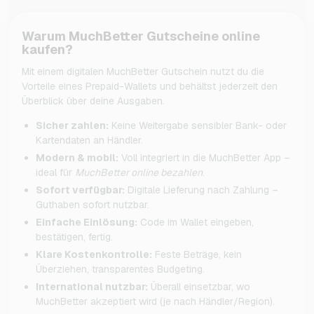
Warum MuchBetter Gutscheine online
kaufen?
Mit einem digitalen MuchBetter Gutschein nutzt du die
Vorteile eines Prepaid-Wallets und behältst jederzeit den
Überblick über deine Ausgaben.
Sicher zahlen:
Keine Weitergabe sensibler Bank- oder
Kartendaten an Händler.
Modern & mobil:
Voll integriert in die MuchBetter App –
ideal für
MuchBetter online bezahlen
.
Sofort verfügbar:
Digitale Lieferung nach Zahlung –
Guthaben sofort nutzbar.
Einfache Einlösung:
Code im Wallet eingeben,
bestätigen, fertig.
Klare Kostenkontrolle:
Feste Beträge, kein
Überziehen, transparentes Budgeting.
International nutzbar:
Überall einsetzbar, wo
MuchBetter akzeptiert wird (je nach Händler/Region).