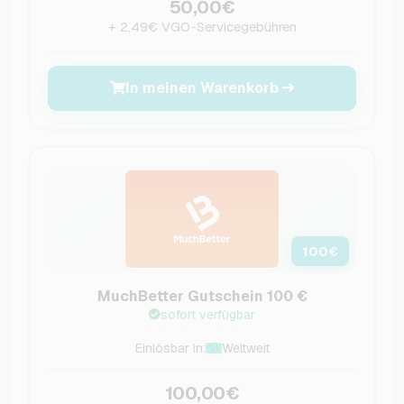
50,00€
+ 2,49€ VGO-Servicegebühren
In meinen Warenkorb
100
€
MuchBetter Gutschein 100 €
sofort verfügbar
Einlösbar in:
Weltweit
100,00€