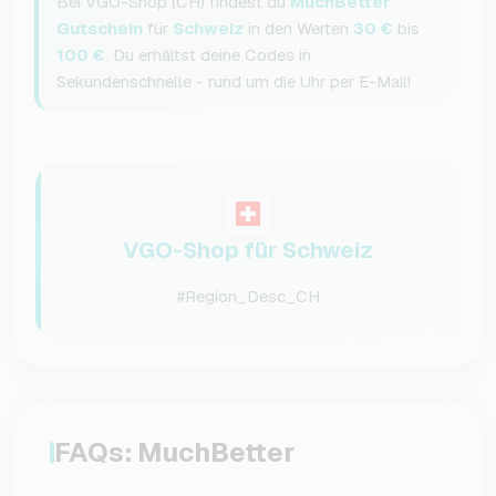
Bei VGO-Shop (CH) findest du
MuchBetter
Gutschein
für
Schweiz
in den Werten
30 €
bis
100 €
. Du erhältst deine Codes in
Sekundenschnelle - rund um die Uhr per E-Mail!
VGO-Shop für Schweiz
#Region_Desc_CH
FAQs: MuchBetter