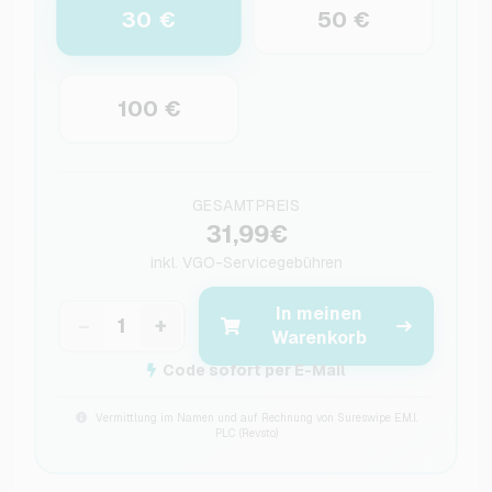
30 €
50 €
100 €
GESAMTPREIS
31,99€
inkl.
VGO-Servicegebühren
In meinen
−
+
Warenkorb
Code sofort per E-Mail
Vermittlung im Namen und auf Rechnung von Sureswipe E.M.I.
PLC (Revsto)