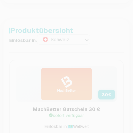
Produktübersicht
Schweiz
Einlösbar in:
30
€
MuchBetter Gutschein 30 €
sofort verfügbar
Einlösbar in:
Weltweit