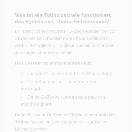
Was ist ein Tolino und wie funktioniert
das System mit Thalia-Gutscheinen?
Ein Tolino ist ein moderner E-Book-Reader, der von
deutschen Buchhändlern wie Thalia angeboten
wird. Er ermöglicht Dir, digitale Bücher komfortabel
und augenschonend zu lesen.
Das System ist einfach aufgebaut:
Du kaufst Deine Inhalte im Thalia-Shop
Dein Konto ist mit Deinem Tolino
verknüpft
Deine E-Books werden automatisch
synchronisiert
Dadurch kannst Du Deinen
Thalia-Gutschein für
Tolino
flexibel nutzen und jederzeit auf Deine
Bücher zugreifen.