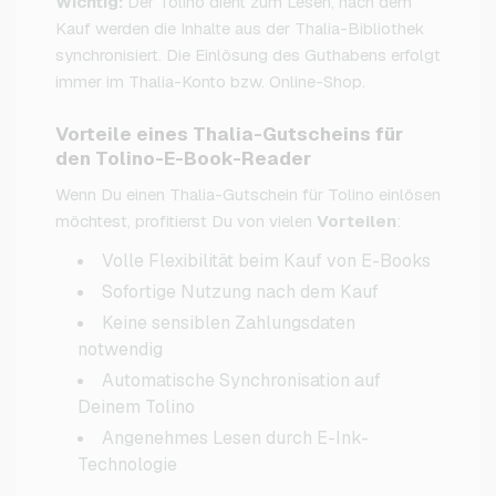
Wichtig:
Der Tolino dient zum Lesen, nach dem
Kauf werden die Inhalte aus der Thalia-Bibliothek
synchronisiert. Die Einlösung des Guthabens erfolgt
immer im Thalia-Konto bzw. Online-Shop.
Vorteile eines Thalia-Gutscheins für
den Tolino-E-Book-Reader
Wenn Du einen Thalia-Gutschein für Tolino einlösen
möchtest, profitierst Du von vielen
Vorteilen
:
Volle Flexibilität beim Kauf von E-Books
Sofortige Nutzung nach dem Kauf
Keine sensiblen Zahlungsdaten
notwendig
Automatische Synchronisation auf
Deinem Tolino
Angenehmes Lesen durch E-Ink-
Technologie