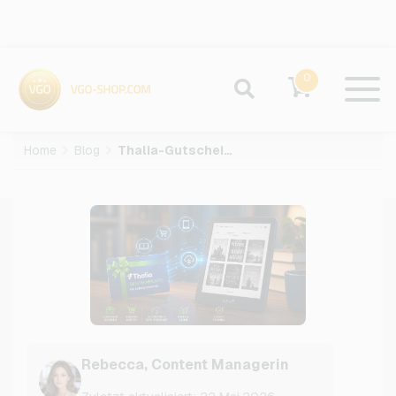
0
Home
Blog
Thalia-Gutschein für Tolino einlösen: So funktioniert’s
Rebecca, Content Managerin