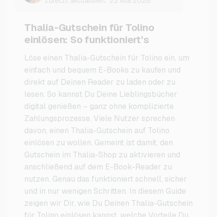
Zuletzt aktualisiert: 22.Mai.2026
Thalia-Gutschein für Tolino
einlösen: So funktioniert’s
Löse einen Thalia-Gutschein für Tolino ein, um
einfach und bequem E-Books zu kaufen und
direkt auf Deinen Reader zu laden oder zu
lesen. So kannst Du Deine Lieblingsbücher
digital genießen – ganz ohne komplizierte
Zahlungsprozesse. Viele Nutzer sprechen
davon, einen Thalia-Gutschein auf Tolino
einlösen zu wollen. Gemeint ist damit, den
Gutschein im Thalia-Shop zu aktivieren und
anschließend auf dem E-Book-Reader zu
nutzen. Genau das funktioniert schnell, sicher
und in nur wenigen Schritten. In diesem Guide
zeigen wir Dir, wie Du Deinen Thalia-Gutschein
für Tolino einlösen kannst, welche Vorteile Du