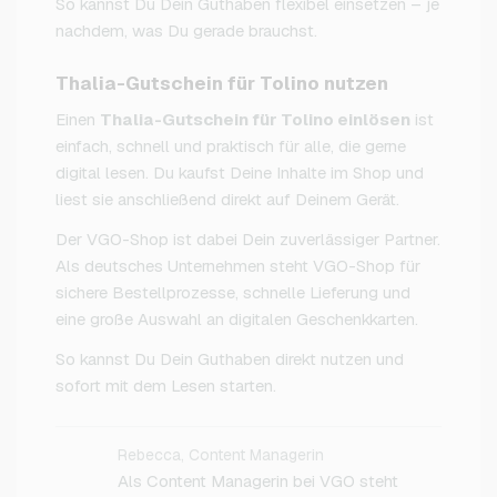
So kannst Du Dein Guthaben flexibel einsetzen – je
nachdem, was Du gerade brauchst.
Thalia-Gutschein für Tolino nutzen
Einen
Thalia-Gutschein für Tolino einlösen
ist
einfach, schnell und praktisch für alle, die gerne
digital lesen. Du kaufst Deine Inhalte im Shop und
liest sie anschließend direkt auf Deinem Gerät.
Der VGO-Shop ist dabei Dein zuverlässiger Partner.
Als deutsches Unternehmen steht VGO-Shop für
sichere Bestellprozesse, schnelle Lieferung und
eine große Auswahl an digitalen Geschenkkarten.
So kannst Du Dein Guthaben direkt nutzen und
sofort mit dem Lesen starten.
Rebecca, Content Managerin
Als Content Managerin bei VGO steht