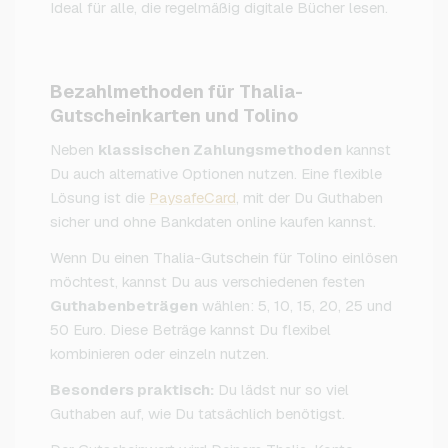
Ideal für alle, die regelmäßig digitale Bücher lesen.
Bezahlmethoden für Thalia-
Gutscheinkarten und Tolino
Neben
klassischen Zahlungsmethoden
kannst
Du auch alternative Optionen nutzen. Eine flexible
Lösung ist die
PaysafeCard
, mit der Du Guthaben
sicher und ohne Bankdaten online kaufen kannst.
Wenn Du einen Thalia-Gutschein für Tolino einlösen
möchtest, kannst Du aus verschiedenen festen
Guthabenbeträgen
wählen: 5, 10, 15, 20, 25 und
50 Euro. Diese Beträge kannst Du flexibel
kombinieren oder einzeln nutzen.
Besonders praktisch:
Du lädst nur so viel
Guthaben auf, wie Du tatsächlich benötigst.