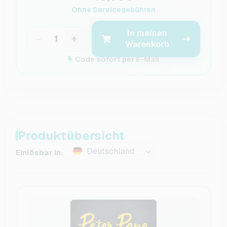
Ohne Servicegebühren
In meinen
−
+
Warenkorb
Code sofort per E-Mail
Produktübersicht
Deutschland
Einlösbar in: