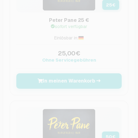
25
€
Peter Pane 25 €
sofort verfügbar
Einlösbar in:
25,00€
Ohne Servicegebühren
In meinen Warenkorb
50
€