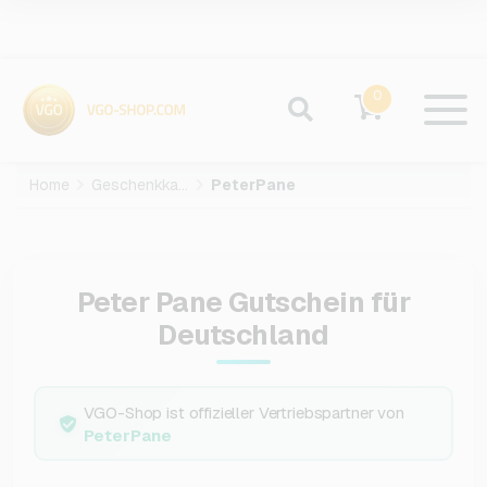
0
Home
Geschenkkarten
PeterPane
Peter Pane Gutschein für
Deutschland
VGO-Shop ist offizieller Vertriebspartner von
PeterPane