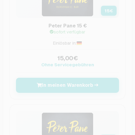
15
€
Peter Pane 15 €
sofort verfügbar
Einlösbar in:
15,00€
Ohne Servicegebühren
In meinen Warenkorb