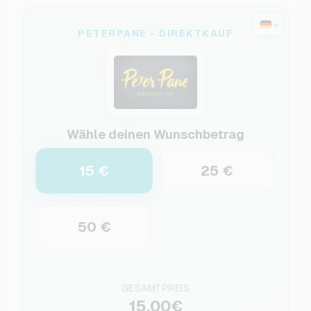
PETERPANE - DIREKTKAUF
Wähle deinen Wunschbetrag
15 €
25 €
50 €
GESAMTPREIS
15,00€