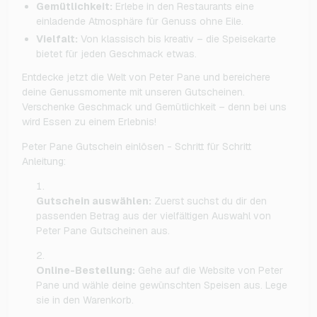
Gemütlichkeit:
Erlebe in den Restaurants eine
einladende Atmosphäre für Genuss ohne Eile.
Vielfalt:
Von klassisch bis kreativ – die Speisekarte
bietet für jeden Geschmack etwas.
Entdecke jetzt die Welt von Peter Pane und bereichere
deine Genussmomente mit unseren Gutscheinen.
Verschenke Geschmack und Gemütlichkeit – denn bei uns
wird Essen zu einem Erlebnis!
Peter Pane Gutschein einlösen - Schritt für Schritt
Anleitung:
Gutschein auswählen:
Zuerst suchst du dir den
passenden Betrag aus der vielfältigen Auswahl von
Peter Pane Gutscheinen aus.
Online-Bestellung:
Gehe auf die Website von Peter
Pane und wähle deine gewünschten Speisen aus. Lege
sie in den Warenkorb.