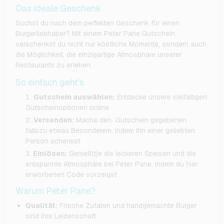
Das ideale Geschenk
Suchst du nach dem perfekten Geschenk für einen
Burgerliebhaber? Mit einem Peter Pane Gutschein
verschenkst du nicht nur köstliche Momente, sondern auch
die Möglichkeit, die einzigartige Atmosphäre unserer
Restaurants zu erleben.
So einfach geht's
Gutschein auswählen:
Entdecke unsere vielfältigen
Gutscheinoptionen online
Versenden:
Mache den Gutschein gegebenen
fallszu etwas Besonderem, indem ihn einer geliebten
Person schenkst
Einlösen:
Genieß(t)e die leckeren Speisen und die
entspannte Atmosphäre bei Peter Pane, indem du hier
erworbenen Code vorzeigst
Warum Peter Pane?
Qualität:
Frische Zutaten und handgemachte Burger
sind ihre Leidenschaft.