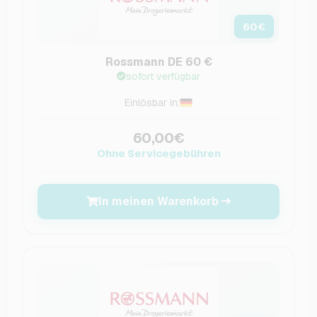
60
€
Rossmann DE 60 €
sofort verfügbar
Einlösbar in:
60,00€
Ohne Servicegebühren
In meinen Warenkorb