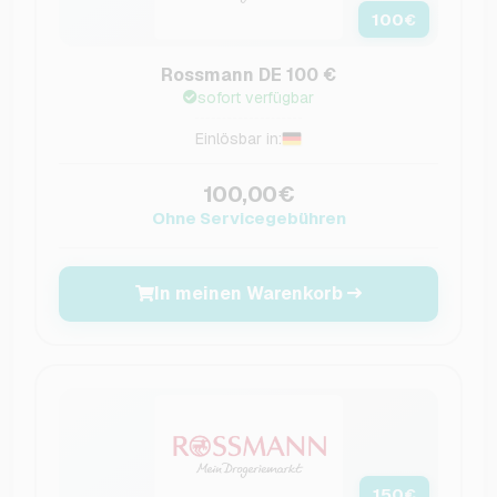
100
€
Rossmann DE 100 €
sofort verfügbar
Einlösbar in:
100,00€
Ohne Servicegebühren
In meinen Warenkorb
150
€