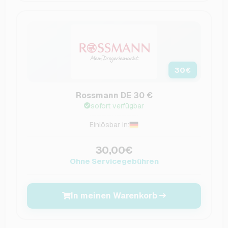
30
€
Rossmann DE 30 €
sofort verfügbar
Einlösbar in:
30,00€
Ohne Servicegebühren
In meinen Warenkorb