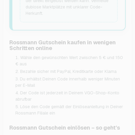
der direkt eingelöst werden kann. Vermeide
dubiose Marktplätze mit unklarer Code-
Herkunft.
Rossmann Gutschein kaufen in wenigen
Schritten online
Wähle den gewünschten Wert zwischen 5 € und 150
€ aus
Bezahle sicher mit PayPal, Kreditkarte oder Klarna
Du erhältst Deinen Code innerhalb weniger Minuten
per E-Mail
Der Code ist jederzeit in Deinem VGO-Shop-Konto
abrufbar
Löse den Code gemäß der Einlöseanleitung in Deiner
Rossmann Filiale ein
Rossmann Gutschein einlösen – so geht's