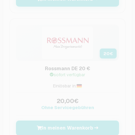
20
€
Rossmann DE 20 €
sofort verfügbar
Einlösbar in:
20,00€
Ohne Servicegebühren
In meinen Warenkorb