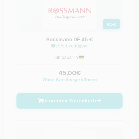
45
€
Rossmann DE 45 €
sofort verfügbar
Einlösbar in:
45,00€
Ohne Servicegebühren
In meinen Warenkorb