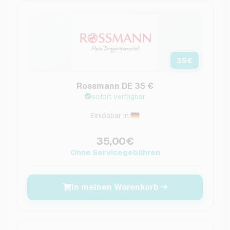
35
€
Rossmann DE 35 €
sofort verfügbar
Einlösbar in:
35,00€
Ohne Servicegebühren
In meinen Warenkorb