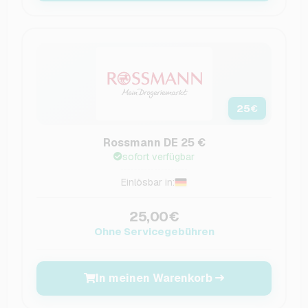
25
€
Rossmann DE 25 €
sofort verfügbar
Einlösbar in:
25,00€
Ohne Servicegebühren
In meinen Warenkorb