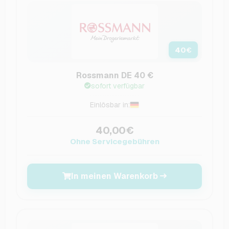
40
€
Rossmann DE 40 €
sofort verfügbar
Einlösbar in:
40,00€
Ohne Servicegebühren
In meinen Warenkorb