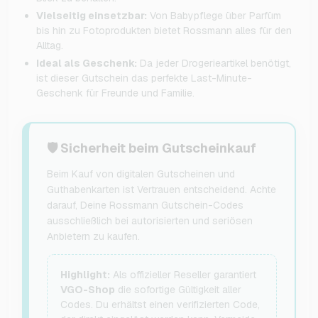
Vielseitig einsetzbar:
Von Babypflege über Parfüm
bis hin zu Fotoprodukten bietet Rossmann alles für den
Alltag.
Ideal als Geschenk:
Da jeder Drogerieartikel benötigt,
ist dieser Gutschein das perfekte Last-Minute-
Geschenk für Freunde und Familie.
🛡️ Sicherheit beim Gutscheinkauf
Beim Kauf von digitalen Gutscheinen und
Guthabenkarten ist Vertrauen entscheidend. Achte
darauf, Deine Rossmann Gutschein-Codes
ausschließlich bei autorisierten und seriösen
Anbietern zu kaufen.
Highlight:
Als offizieller Reseller garantiert
VGO-Shop
die sofortige Gültigkeit aller
Codes. Du erhältst einen verifizierten Code,