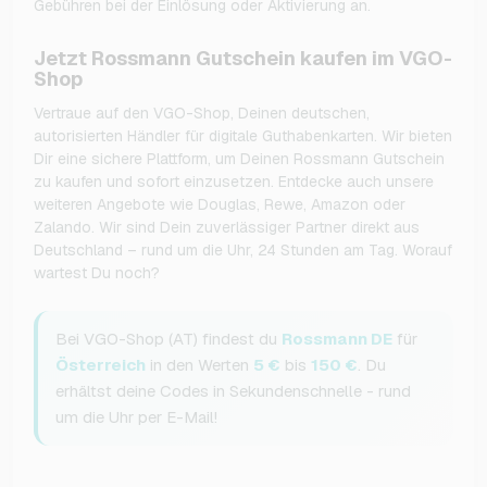
Gebühren bei der Einlösung oder Aktivierung an.
Jetzt Rossmann Gutschein kaufen im VGO-
Shop
Vertraue auf den VGO-Shop, Deinen deutschen,
autorisierten Händler für digitale Guthabenkarten. Wir bieten
Dir eine sichere Plattform, um Deinen Rossmann Gutschein
zu kaufen und sofort einzusetzen. Entdecke auch unsere
weiteren Angebote wie Douglas, Rewe, Amazon oder
Zalando. Wir sind Dein zuverlässiger Partner direkt aus
Deutschland – rund um die Uhr, 24 Stunden am Tag. Worauf
wartest Du noch?
Bei VGO-Shop (AT) findest du
Rossmann DE
für
Österreich
in den Werten
5 €
bis
150 €
. Du
erhältst deine Codes in Sekundenschnelle - rund
um die Uhr per E-Mail!