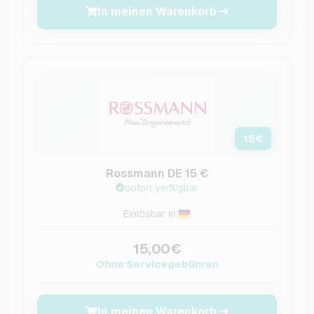
In meinen Warenkorb
15
€
Rossmann DE 15 €
sofort verfügbar
Einlösbar in:
15,00€
Ohne Servicegebühren
In meinen Warenkorb