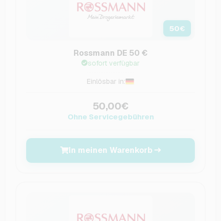
50
€
Rossmann DE 50 €
sofort verfügbar
Einlösbar in:
50,00€
Ohne Servicegebühren
In meinen Warenkorb