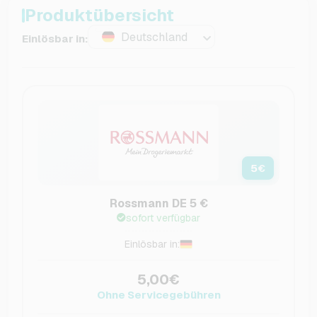
Produktübersicht
Deutschland
Einlösbar in:
5
€
Rossmann DE 5 €
sofort verfügbar
Einlösbar in:
5,00€
Ohne Servicegebühren