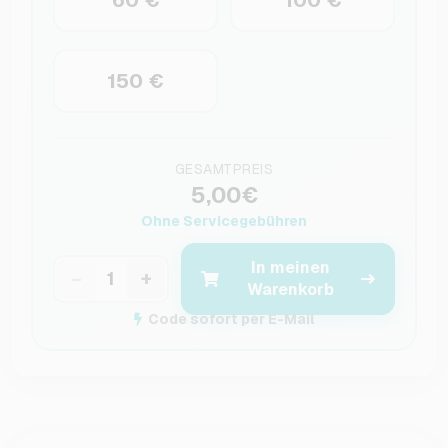
150 €
GESAMTPREIS
5,00€
Ohne Servicegebühren
In meinen
−
+
Warenkorb
Code sofort per E-Mail