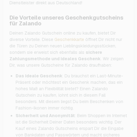
Dienstleister direkt aus Deutschland!
Die Vorteile unseres Geschenkgutscheins
für Zalando
Deinen Zalando Gutschein online zu kaufen, bietet Dir
diverse Vorteile. Diese
Geschenkkarte
öffnet Dir nicht nur
die Türen zu Deinen neuen Lieblingskleidungsstücken,
sondern sie erweist sich ebenfalls als
sichere
Zahlungsmethode und ideales Geschenk
. Wir zeigen
Dir, was unsere Gutscheine für Zalando draufhaben:
Das ideale Geschenk
: Du brauchst ein Last-Minute-
Präsent oder möchtest ein Geschenk machen, das ein
hohes Maß an Flexibilität bietet? Einen Zalando
Gutschein zu kaufen, lohnt sich in diesem Fall
besonders. Mit diesem liegst Du beim Beschenken von
Fashion-Ikonen immer richtig.
Sicherheit und Anonymität
: Beim Shoppen im Internet
ist die Sicherheit Deiner Daten besonders wichtig. Der
Kauf eines Zalando Gutscheins erspart Dir die Eingabe
von Bankdaten und Passwörtern und macht sicheres