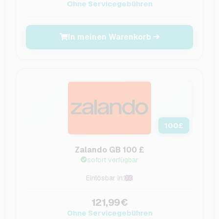
Ohne Servicegebühren
In meinen Warenkorb
100
£
Zalando GB 100 £
sofort verfügbar
Einlösbar in:
121,99€
Ohne Servicegebühren