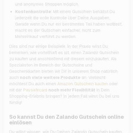
und anonymes Shoppen möglich.
Kostenkontrolle
: Mit einem Gutschein behältst Du
jederzeit die volle Kontrolle über Deine Ausgaben.
Gerade wenn Du nur ein bestimmtes Teil haben wolltest,
macht es der Gutschein einfacher, nicht zum
Mehreinkauf verführt zu werden.
Dies sind nur einige Beispiele. In der Praxis wirst Du
bemerken, wie vorteilhaft es ist, einen Zalando Gutschein
zu kaufen und anschließend mit diesem einzukaufen. Als
Spezialisten im Bereich der Gutscheine und
Geschenkkarten bieten wir Dir in unserem Shop natürlich
auch
noch viele weitere Produkte
an. Vielleicht
möchtest Du auch einen
Amazon Gutschein kaufen
oder
mit der
Paysafecard
noch mehr Flexibilität
in Dein
Shopping-Erlebnis bringen? In jedem Fall wirst Du bei uns
fündig!
So kannst Du den Zalando Gutschein online
einlösen
Du willst wissen, wie Du Deinen Zalando Gutschein kaufen