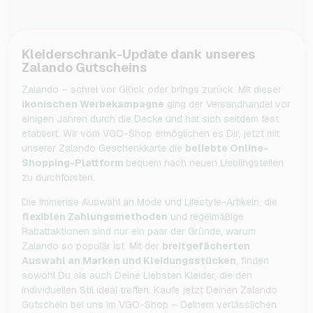
Kleiderschrank-Update dank unseres
Zalando Gutscheins
Zalando – schrei vor Glück oder brings zurück. Mit dieser
ikonischen Werbekampagne
ging der Versandhandel vor
einigen Jahren durch die Decke und hat sich seitdem fest
etabliert. Wir vom VGO-Shop ermöglichen es Dir, jetzt mit
unserer Zalando Geschenkkarte die
beliebte Online-
Shopping-Plattform
bequem nach neuen Lieblingsteilen
zu durchforsten.
Die immense Auswahl an Mode und Lifestyle-Artikeln, die
flexiblen Zahlungsmethoden
und regelmäßige
Rabattaktionen sind nur ein paar der Gründe, warum
Zalando so populär ist. Mit der
breitgefächerten
Auswahl an Marken und Kleidungsstücken
, finden
sowohl Du als auch Deine Liebsten Kleider, die den
individuellen Stil ideal treffen. Kaufe jetzt Deinen Zalando
Gutschein bei uns im VGO-Shop – Deinem verlässlichen