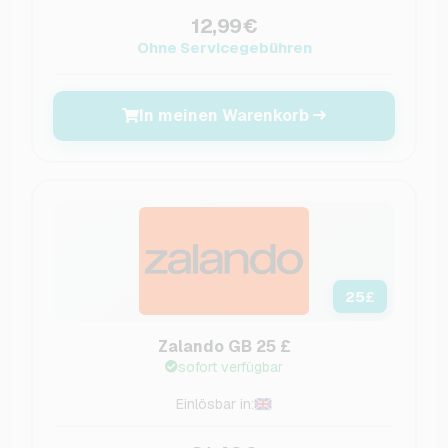
12,99€
Ohne Servicegebühren
In meinen Warenkorb
25
£
Zalando GB 25 £
sofort verfügbar
Einlösbar in: