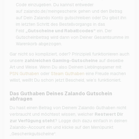
Code einzugeben. Du kannst entweder
auf zalando.de/meingeschenk gehen und den Betrag
auf Dein Zalando Konto gutschreiben oder Du gibst ihn
im letzten Schritt des Bestellvorgangs in das
Feld
„Gutscheine und Rabattcodes“
ein. Der
Gutscheinbetrag wird dann von Deiner Gesamtsumme im
Warenkorb abgezogen.
Gar nicht so kompliziert, oder? Prinzipiell funktionieren auch
unsere
zahlreichen Gaming-Gutscheine
auf dieselbe
Art und Weise. Wenn Du also Deinem Lieblingsgamer mit
PSN Guthaben
oder
Steam Guthaben
eine Freude machen
willst, weißt Du schon jetzt Bescheid, wie’s funktioniert.
Das Guthaben Deines Zalando Gutschein
abfragen
Du hast einen Betrag von Deinem Zalando Guthaben nicht
verbraucht und möchtest wissen, welcher
Restwert Dir
zur Verfügung steht
? Logge dich dazu einfach in deinen
Zalando-Account ein und klicke auf den Menüpunkt
„Geschenkgutscheine“.