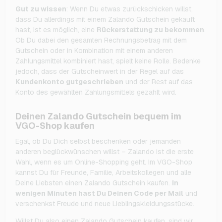
Gut zu wissen
: Wenn Du etwas zurückschicken willst,
dass Du allerdings mit einem Zalando Gutschein gekauft
hast, ist es möglich, eine
Rückerstattung zu bekommen
.
Ob Du dabei den gesamten Rechnungsbetrag mit dem
Gutschein oder in Kombination mit einem anderen
Zahlungsmittel kombiniert hast, spielt keine Rolle. Bedenke
jedoch, dass der Gutscheinwert in der Regel auf das
Kundenkonto gutgeschrieben
und der Rest auf das
Konto des gewählten Zahlungsmittels gezahlt wird.
Deinen Zalando Gutschein bequem im
VGO-Shop kaufen
Egal, ob Du Dich selbst beschenken oder jemanden
anderen beglückwünschen willst – Zalando ist die erste
Wahl, wenn es um Online-Shopping geht. Im VGO-Shop
kannst Du für Freunde, Familie, Arbeitskollegen und alle
Deine Liebsten einen Zalando Gutschein kaufen.
In
wenigen Minuten hast Du Deinen Code per Mail
und
verschenkst Freude und neue Lieblingskleidungsstücke.
Willst Du also einen Zalando Gutschein kaufen, sind wir