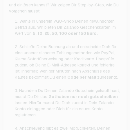
und einlösen kannst? Wir zeigen Dir Step-by-Step, wie Du
vorgehen musst:
Wähle in unserem VGO-Shop Deinen gewünschten
Betrag aus. Wir bieten Dir Zalando Geschenkkarten im
Wert von
5, 10, 25, 50, 100 oder 150 Euro.
Schließe Deine Buchung ab und entscheide Dich für
eine unserer sicheren Zahlungsmethoden wie PayPal,
Klarna Sofortüberweisung oder Kreditkarte. Überprüfe
zudem, ob Deine E-Mail-Adresse korrekt und fehlerfrei
ist. Innerhalb weniger Minuten nach Abschluss des
Kaufes bekommst Du einen
Code per Mail
zugesandt.
Nachdem Du Deinen Zalando Gutschein gekauft hast,
musst Du Dir das
Guthaben nur noch gutschreiben
lassen. Hierfür musst Du Dich zuerst in Dein Zalando
Konto einloggen oder Dich für ein neues Konto
registrieren.
Anschließend gibt es zwei Möglichkeiten, Deinen