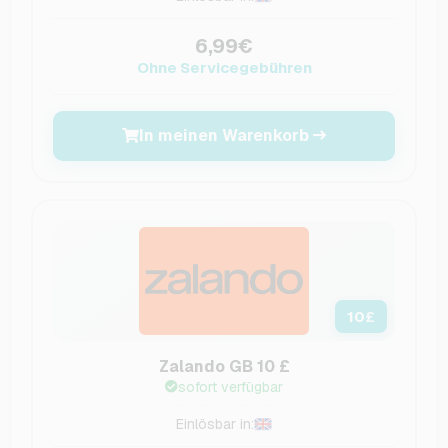
6,99€
Ohne Servicegebühren
In meinen Warenkorb
10
£
Zalando GB 10 £
sofort verfügbar
Einlösbar in: