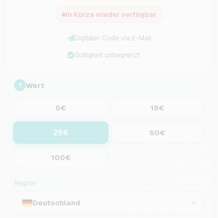
In Kürze wieder verfügbar
Digitaler Code via E-Mail
Gültigkeit unbegrenzt
Wert
1
5€
15€
25€
50€
100€
Region
Deutschland