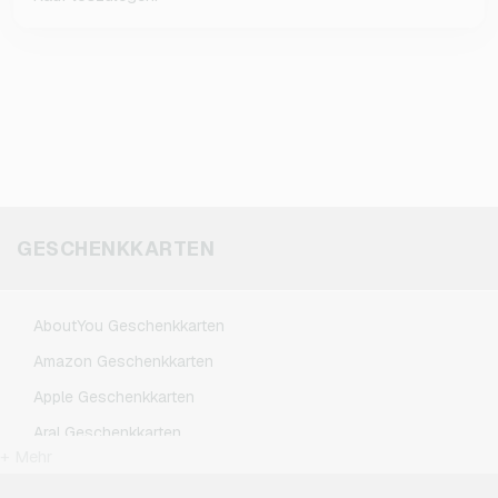
GESCHENKKARTEN
AboutYou Geschenkkarten
Amazon Geschenkkarten
Apple Geschenkkarten
Aral Geschenkkarten
+ Mehr
ASOS Geschenkkarten