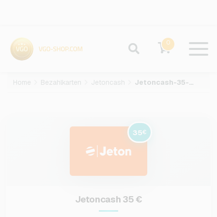
0
Home
Bezahlkarten
Jetoncash
Jetoncash-35-EUR
35
€
Jetoncash 35 €