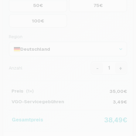
50€
75€
100€
Region
Deutschland
-
+
Anzahl
Preis
35,00€
(1×)
VGO-Servicegebühren
3,49€
38,49€
Gesamtpreis