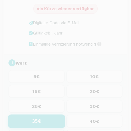
In Kürze wieder verfügbar
Digitaler Code via E-Mail
Gültigkeit 1 Jahr
Einmalige Verifizierung notwendig
Wert
1
5€
10€
15€
20€
25€
30€
35€
40€