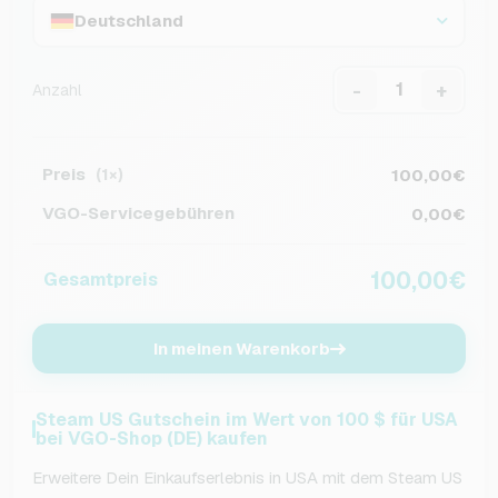
Deutschland
-
+
Anzahl
Preis
100,00€
(1×)
VGO-Servicegebühren
0,00€
100,00€
Gesamtpreis
In meinen Warenkorb
Steam US Gutschein im Wert von 100 $ für USA
bei VGO-Shop (DE) kaufen
Erweitere Dein Einkaufserlebnis in USA mit dem Steam US