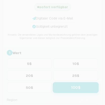
sofort verfügbar
Digitaler Code via E-Mail
Gültigkeit unbegrenzt
Hinweis: Die verwendeten Logos und Markenbezeichnung gehören dem jeweiligen
Eigentümer und dienen lediglich zur Produktidentifizierung.
Wert
1
5$
10$
20$
25$
100$
50$
Region