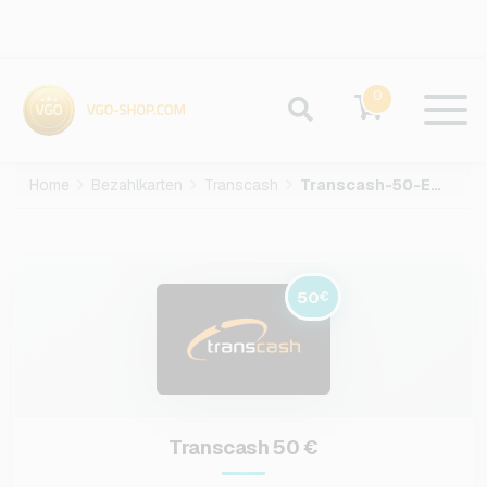
0
Home
Bezahlkarten
Transcash
Transcash-50-EUR
50
€
Transcash 50 €