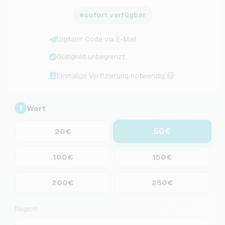
sofort verfügbar
Digitaler Code via E-Mail
Gültigkeit unbegrenzt
Einmalige Verifizierung notwendig
Wert
1
50€
20€
100€
150€
200€
250€
Region