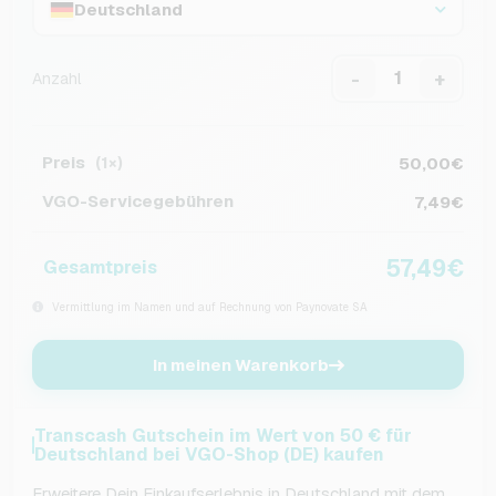
Deutschland
-
+
Anzahl
Preis
50,00€
(1×)
VGO-Servicegebühren
7,49€
57,49€
Gesamtpreis
Vermittlung im Namen und auf Rechnung von Paynovate SA
In meinen Warenkorb
Transcash Gutschein im Wert von 50 € für
Deutschland bei VGO-Shop (DE) kaufen
Erweitere Dein Einkaufserlebnis in Deutschland mit dem