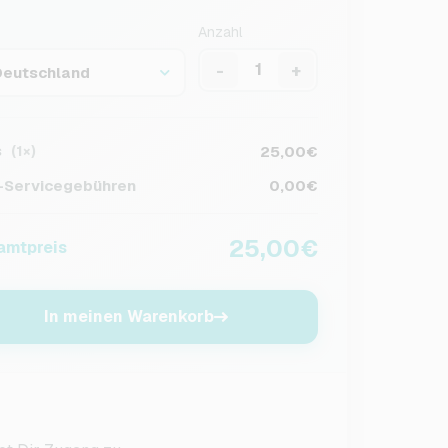
Anzahl
-
+
Deutschland
s
25,00€
(1×)
Servicegebühren
0,00€
25,00€
amtpreis
In meinen Warenkorb