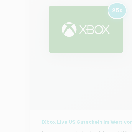
25
$
Xbox Live US Gutschein im Wert von