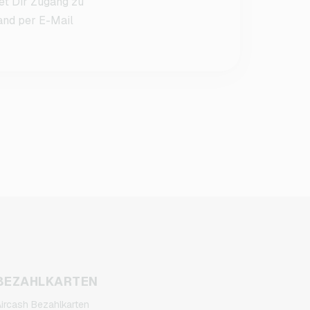
et Dir Zugang zu
sand per E-Mail
BEZAHLKARTEN
ircash Bezahlkarten