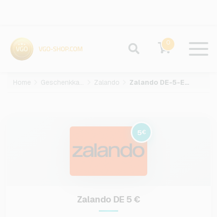
0
Home
Geschenkkarten
Zalando
Zalando DE-5-EUR
5
€
Zalando DE 5 €