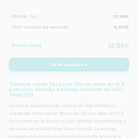
Precio
12,99€
(1×)
VGO-Costes de servicio
0,00€
12,99€
Precio total
En mi canasta
Comprar cupón Xbox Live GB con valor de 10 £
para Gran Bretaña e Irlanda del Norte en VGO-
Shop (ES)
Amplía tu experiencia de compra en Gran Bretaña e
Irlanda del Norte con el Xbox Live GB por valor de 10 £.
Este cupón te da acceso a una variedad de productos y
servicios en la plataforma Xbox Live GB. La entrega
inmediata por correo electrónico te permite empezar a