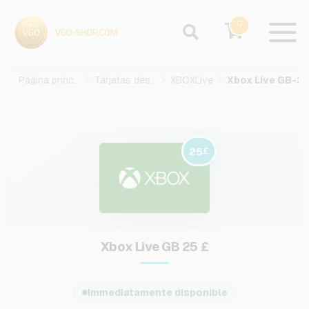
0
Página principal
Tarjetas des juegos
XBOXLive
25
£
Xbox Live GB 25 £
Immediatamente disponible