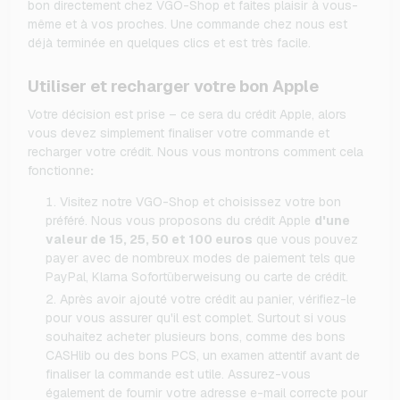
bon directement chez VGO-Shop et faites plaisir à vous-
même et à vos proches. Une commande chez nous est
déjà terminée en quelques clics et est très facile.
Utiliser et recharger votre bon Apple
Votre décision est prise – ce sera du crédit Apple, alors
vous devez simplement finaliser votre commande et
recharger votre crédit. Nous vous montrons comment cela
fonctionne
:
Visitez notre VGO-Shop et choisissez votre bon
préféré. Nous vous proposons du crédit Apple
d'une
valeur de 15, 25, 50 et 100 euros
que vous pouvez
payer avec de nombreux modes de paiement tels que
PayPal, Klarna Sofortüberweisung ou carte de crédit.
Après avoir ajouté votre crédit au panier, vérifiez-le
pour vous assurer qu'il est complet. Surtout si vous
souhaitez acheter plusieurs bons, comme des bons
CASHlib ou des bons PCS, un examen attentif avant de
finaliser la commande est utile. Assurez-vous
également de fournir votre adresse e-mail correcte pour