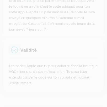
Si tu es un peu pressé par le temps, la boutique VGO
te fournit en un clin d'œil le code adéquat pour ton
code Apple. Après un paiement réussi, le code te sera
envoyé en quelques minutes à l'adresse e-mail
enregistrée. Cela se fait à n'importe quelle heure de la
journée et 7 jours sur 7.
Validité
Les codes Apple que tu peux acheter dans la boutique
VGO n'ont pas de date d'expiration. Tu peux bien
entendu utiliser le code sur ton compte et l'utiliser
ultérieurement.