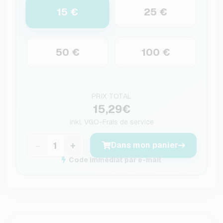
15 €
25 €
50 €
100 €
PRIX TOTAL
15,29€
inkl.
VGO-Frais de service
−
+
Dans mon panier
Code immédiat par e-mail