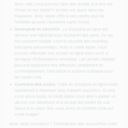
Avec cela, vous pouvez faire des achats à la fois sur
iTunes et sur AppleTV et bien sûr aussi dans les
magasins. Ainsi, Apple offre à ses clients plus de
flexibilité qu'avec l'ancienne carte iTunes.
Anonymat et sécurité
: Le shopping en ligne est
devenu une habitude pour la plupart des gens. Ce qui
est souvent négligé, c'est la sécurité des données
bancaires personnelles. Avec le crédit Apple, vous
pouvez effectuer vos achats en ligne sans avoir à
divulguer d'informations sensibles. Les achats intégrés
peuvent également être effectués simplement et
confortablement. Cela réduit la surface d'attaque pour
les cyber-vols.
Contrôle des coûts
: Faire du shopping en ligne incite
rapidement à dépenser plus d'argent que prévu. Si cela
vous arrive aussi, le crédit Apple vous aide à garder un
œil sur vos dépenses et à ne pas les perdre de vue.
Grâce à la valeur fixe, vous avez un contrôle total sur
votre budget !
Alors, déjà convaincu ? Commandez dès aujourd'hui votre