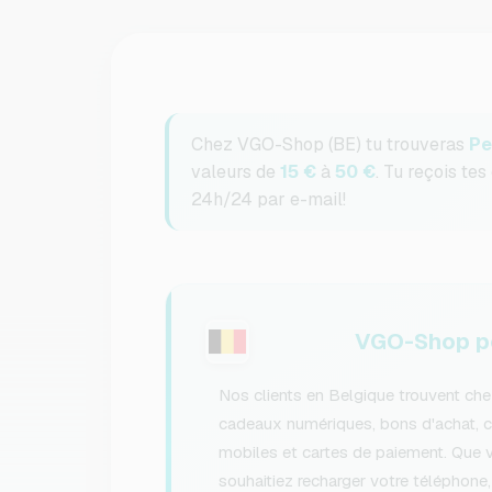
Chez VGO-Shop (BE) tu trouveras
Pe
valeurs de
15 €
à
50 €
. Tu reçois te
24h/24 par e-mail!
VGO-Shop po
Nos clients en Belgique trouvent ch
cadeaux numériques, bons d'achat, 
mobiles et cartes de paiement. Que 
souhaitiez recharger votre téléphone,