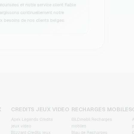
urisées et notre service client fiable
largissons continuellement notre
 besoins de nos clients belges.
X
CREDITS JEUX VIDEO
RECHARGES MOBILES
Apex Legends Credits
BILDmobil Recharges
A
jeux video
mobiles
p
Blizzard Credits jeux
Blau.de Recharges
C