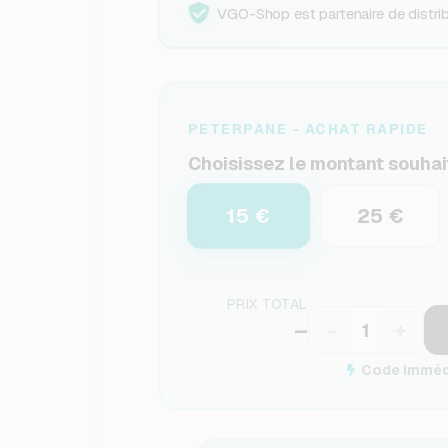
VGO-Shop est partenaire de distribu
PETERPANE - ACHAT RAPIDE
Choisissez le montant souhai
15 €
25 €
PRIX TOTAL
–
−
+
Code immédi