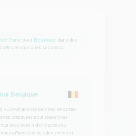
ter Pane
pour
Belgique
dans des
s codes en quelques secondes -
ur Belgique
ez VGO-Shop un large choix de cartes-
cartes prépayées pour téléphones
vous ayez besoin d’un cadeau ou
 nous offrons une solution simple et