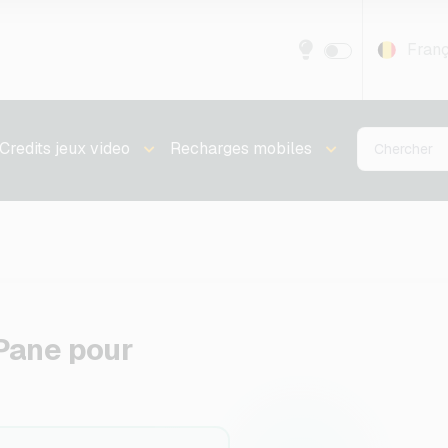
Franç
Credits jeux video
Recharges mobiles
Pane pour