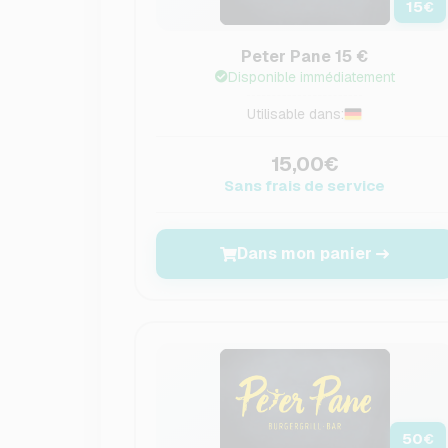
15
€
Peter Pane 15 €
Disponible immédiatement
Utilisable dans:
15,00€
Sans frais de service
Dans mon panier
50
€