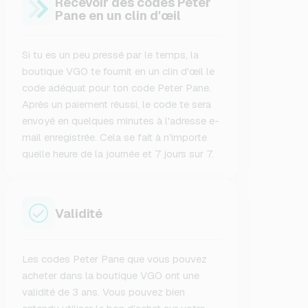
Recevoir des codes Peter
Pane en un clin d'œil
Si tu es un peu pressé par le temps, la
boutique VGO te fournit en un clin d'œil le
code adéquat pour ton code Peter Pane.
Après un paiement réussi, le code te sera
envoyé en quelques minutes à l'adresse e-
mail enregistrée. Cela se fait à n'importe
quelle heure de la journée et 7 jours sur 7.
Validité
Les codes Peter Pane que vous pouvez
acheter dans la boutique VGO ont une
validité de 3 ans. Vous pouvez bien