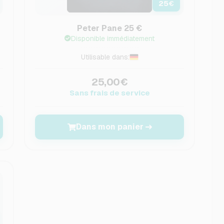
25
€
Peter Pane 25 €
Disponible immédiatement
Utilisable dans:
25,00€
Sans frais de service
Dans mon panier