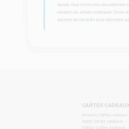
rapide. Nos méthodes de paiement séc
rendent les achats pratiques. Nous é
gamme de produits pour répondre aux
CARTES CADEAU
Amazon Cartes cadeaux
Apple Cartes cadeaux
Flixbus Cartes cadeaux