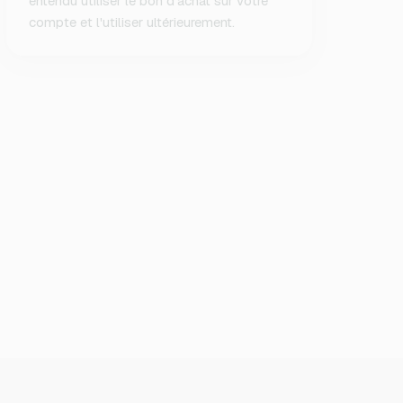
entendu utiliser le bon d'achat sur votre
compte et l'utiliser ultérieurement.