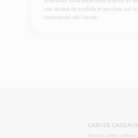
Améliorez votre expérience d'achat en Be
une variété de produits et services sur l
commencer dès l'achat.
CARTES CADEAU
Amazon Cartes cadeaux