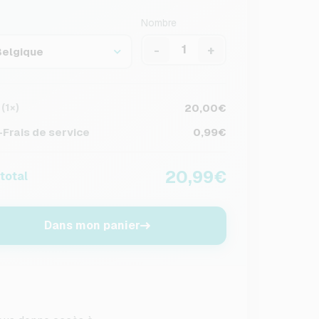
Nombre
-
+
Belgique
20,00€
(1×)
Frais de service
0,99€
20,99€
 total
Dans mon panier