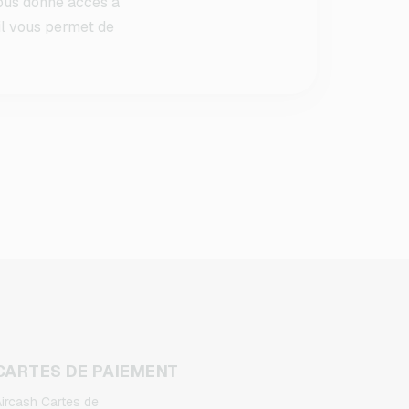
vous donne accès à
il vous permet de
CARTES DE PAIEMENT
ircash Cartes de