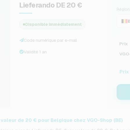
Lieferando DE 20 €
Région
Disponible immédiatement
Code numérique par e-mail
Prix
Validité 1 an
VGO-
Prix
 valeur de 20 € pour Belgique chez VGO-Shop (BE)