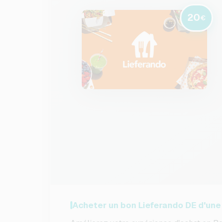
20
€
Acheter un bon Lieferando DE d'une