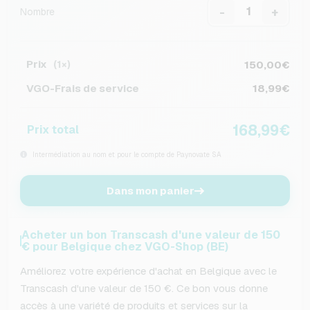
-
+
Nombre
Prix
150,00€
(1×)
VGO-Frais de service
18,99€
168,99€
Prix total
Intermédiation au nom et pour le compte de Paynovate SA
Dans mon panier
Acheter un bon Transcash d'une valeur de 150
€ pour Belgique chez VGO-Shop (BE)
Améliorez votre expérience d'achat en Belgique avec le
Transcash d'une valeur de 150 €. Ce bon vous donne
accès à une variété de produits et services sur la