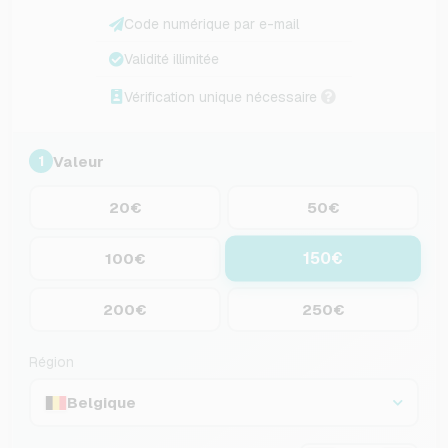
Code numérique par e-mail
Validité illimitée
Vérification unique nécessaire
Valeur
1
20€
50€
150€
100€
200€
250€
Région
Belgique