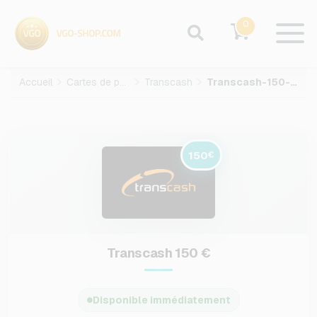
0
Accueil
Cartes de paiement
Transcash
Transcash-150-EUR
150
€
Transcash 150 €
Disponible immédiatement