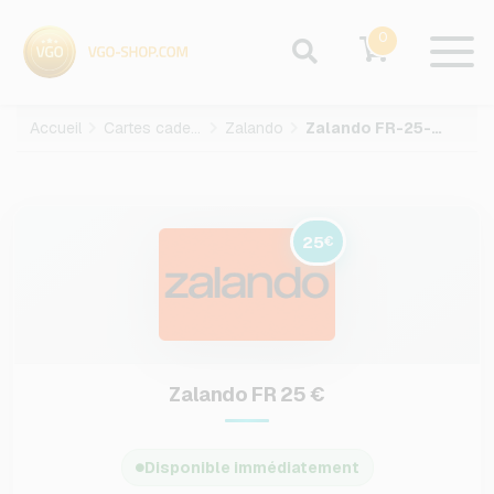
0
Accueil
Cartes cadeaux
Zalando
Zalando FR-25-EUR
25
€
Zalando FR 25 €
Disponible immédiatement