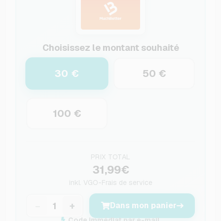
Choisissez le montant souhaité
30 €
50 €
100 €
PRIX TOTAL
31,99€
inkl.
VGO-Frais de service
−
+
Dans mon panier
Code immédiat par e-mail