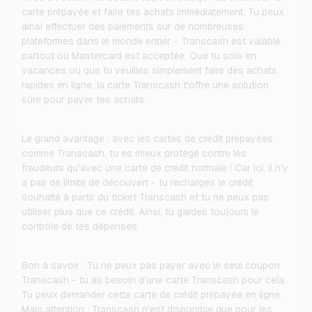
carte prépayée et faire tes achats immédiatement. Tu peux
ainsi effectuer des paiements sur de nombreuses
plateformes dans le monde entier - Transcash est valable
partout où Mastercard est acceptée. Que tu sois en
vacances ou que tu veuilles simplement faire des achats
rapides en ligne, la carte Transcash t'offre une solution
sûre pour payer tes achats.
Le grand avantage : avec les cartes de crédit prépayées
comme Transcash, tu es mieux protégé contre les
fraudeurs qu'avec une carte de crédit normale ! Car ici, il n'y
a pas de limite de découvert - tu recharges le crédit
souhaité à partir du ticket Transcash et tu ne peux pas
utiliser plus que ce crédit. Ainsi, tu gardes toujours le
contrôle de tes dépenses.
Bon à savoir : Tu ne peux pas payer avec le seul coupon
Transcash - tu as besoin d'une carte Transcash pour cela.
Tu peux demander cette carte de crédit prépayée en ligne.
Mais attention : Transcash n'est disponible que pour les