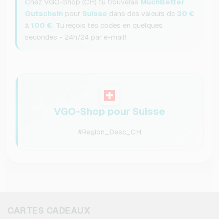
Chez VGO-Shop (CH) tu trouveras
MuchBetter
Gutschein
pour
Suisse
dans des valeurs de
30 €
à
100 €
. Tu reçois tes codes en quelques
secondes - 24h/24 par e-mail!
VGO-Shop pour Suisse
#Region_Desc_CH
CARTES CADEAUX