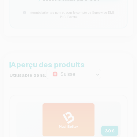
Intermédiation au nom et pour le compte de Sureswipe E.M.I.
PLC (Revsto)
Aperçu des produits
Suisse
Utilisable dans:
30
€