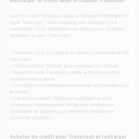
Recharger le crédit avec le coupon Transcash
Avec ton code Transcash, tu peux facilement recharger ton
crédit Transcash - mais comment cela fonctionne-t-il
exactement ? Suis simplement ces étapes pour recharger
facilement ta carte Transcash :
- Connecte-toi à ton compte en ligne sur le site Internet de
Transcash.
- Choisis l'option "Reload" pour recharger ton compte.
- Saisis ton code Transcash, vérifie-le encore une fois,
puis confirme la saisie.
- Ton crédit sera immédiatement rechargé et disponible sur-
le-champ.
- Une fois ta compte Transcash rechargée, tu peux
commencer immédiatement. Profite des nombreuses
possibilités de shopping sur Internet et effectue des
paiements sécurisés !
Acheter du crédit pour Transcash et recharger