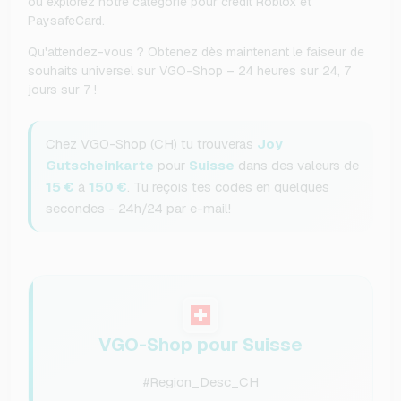
ou explorez notre catégorie pour crédit Roblox et
PaysafeCard.
Qu'attendez-vous ? Obtenez dès maintenant le faiseur de
souhaits universel sur VGO-Shop – 24 heures sur 24, 7
jours sur 7 !
Chez VGO-Shop (CH) tu trouveras
Joy
Gutscheinkarte
pour
Suisse
dans des valeurs de
15 €
à
150 €
. Tu reçois tes codes en quelques
secondes - 24h/24 par e-mail!
VGO-Shop pour Suisse
#Region_Desc_CH