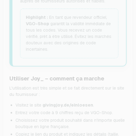
auprès de fournisseurs autorisés et fiables.
Highlight :
En tant que revendeur officiel,
VGO-Shop
garantit la validité immédiate de
tous les codes. Vous recevez un code
vérifié, prêt à être utilisé. Évitez les marchés
douteux avec des origines de code
incertaines.
Utiliser Joy_ – comment ça marche
L'utilisation est très simple et se fait directement sur le site
du fournisseur :
Visitez le site
givingjoy.de/einloesen
.
Entrez votre code à 9 chiffres reçu de VGO-Shop.
Choisissez votre produit souhaité dans n'importe quelle
boutique en ligne française.
Copiez le lien du produit et indiquez les détails (taille,