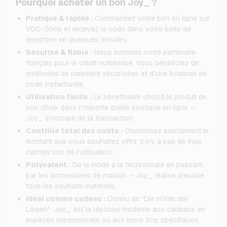
Pourquoi acheter un bon Joy_ ?
Pratique & rapide :
Commandez votre bon en ligne sur
VGO-Shop et recevez le code dans votre boîte de
réception en quelques minutes.
Sécurisé & fiable :
Nous sommes votre partenaire
français pour le crédit numérique. Vous bénéficiez de
méthodes de paiement sécurisées et d'une livraison de
code instantanée.
Utilisation facile :
Le bénéficiaire choisit le produit de
son choix dans n'importe quelle boutique en ligne –
Joy_ s'occupe de la transaction.
Contrôle total des coûts :
Choisissez exactement le
montant que vous souhaitez offrir. Il n'y a pas de frais
cachés lors de l'utilisation.
Polyvalent :
De la mode à la technologie en passant
par les accessoires de maison – Joy_ réalise presque
tous les souhaits matériels.
Idéal comme cadeau :
Connu de "Die Höhle der
Löwen", Joy_ est la réponse moderne aux cadeaux en
espèces impersonnels ou aux bons trop spécifiques.