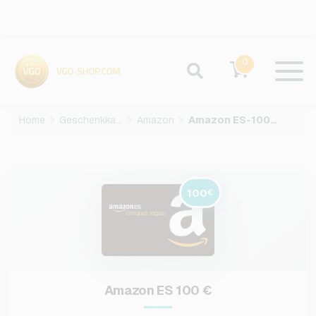
0
Home
Geschenkkarten
Amazon
Amazon ES-100-EUR
100
€
Amazon ES 100 €