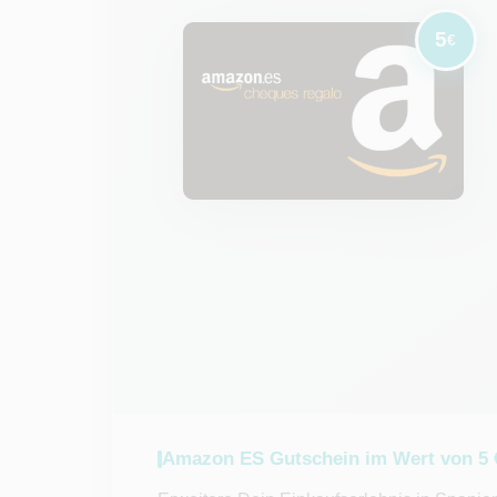
5
€
Amazon ES Gutschein im Wert von 5 €