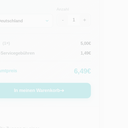
Anzahl
-
+
Deutschland
5,00€
(1×)
Servicegebühren
1,49€
6,49€
mtpreis
In meinen Warenkorb