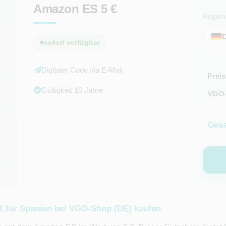
Amazon ES 5 €
Region
sofort verfügbar
Digitaler Code via E-Mail
Preis
Gültigkeit 10 Jahre
VGO-
Gesa
 für Spanien bei VGO-Shop (DE) kaufen