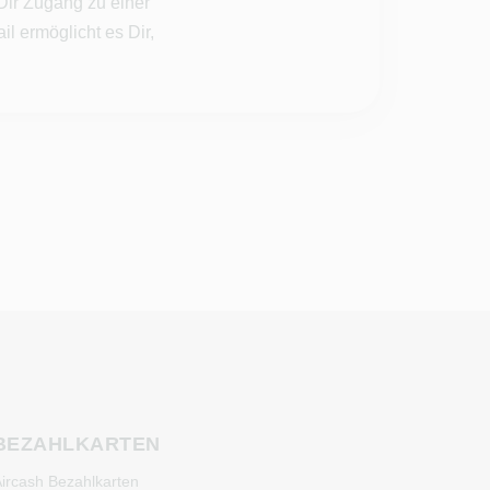
Dir Zugang zu einer
l ermöglicht es Dir,
BEZAHLKARTEN
ircash Bezahlkarten