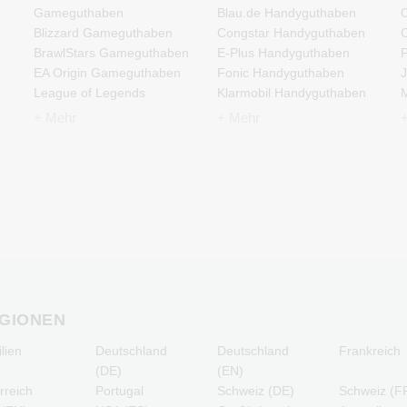
Gameguthaben
Blau.de Handyguthaben
C
Blizzard Gameguthaben
Congstar Handyguthaben
C
BrawlStars Gameguthaben
E-Plus Handyguthaben
F
EA Origin Gameguthaben
Fonic Handyguthaben
J
League of Legends
Klarmobil Handyguthaben
M
Gameguthaben
Lebara Handyguthaben
N
+ Mehr
+ Mehr
Minecraft Gameguthaben
Lycamobile
P
Nintendo Gameguthaben
Handyguthaben
P
Nintendo Switch Online
O2 Handyguthaben
R
Gameguthaben
Otelo Handyguthaben
T
PSN Card Gameguthaben
Simyo Handyguthaben
PUBG Mobile
T-Mobile Handyguthaben
Gameguthaben
Vodafone Handyguthaben
Roblox Gameguthaben
Steam Gameguthaben
Xbox Live Gameguthaben
GIONEN
ilien
Deutschland
Deutschland
Frankreich
(DE)
(EN)
rreich
Portugal
Schweiz (DE)
Schweiz (F