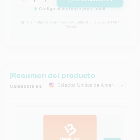
Código al instante por e-mail
Intermediación en nombre y por cuenta de Sureswipe E.M.I. PLC
(Revsto)
Resumen del producto
Estados Unidos de América
Canjeable en: