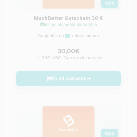
30
€
MuchBetter Gutschein 30 €
Immediatamente disponible
Canjeable en:
todo el mundo
30,00€
+ 1,99€ VGO-Costes de servicio
En mi canasta
50
€