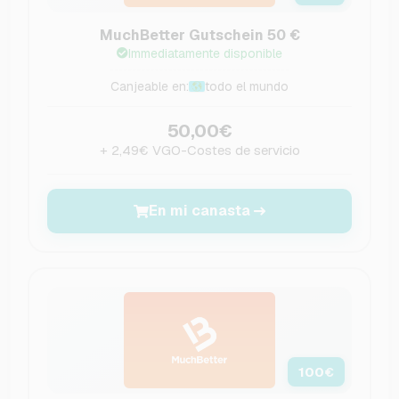
MuchBetter Gutschein 50 €
Immediatamente disponible
Canjeable en:
todo el mundo
50,00€
+ 2,49€ VGO-Costes de servicio
En mi canasta
100
€