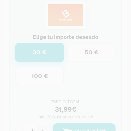
Elige tu importe deseado
30 €
50 €
100 €
PRECIO TOTAL
31,99€
inkl.
VGO-Costes de servicio
−
+
En mi canasta