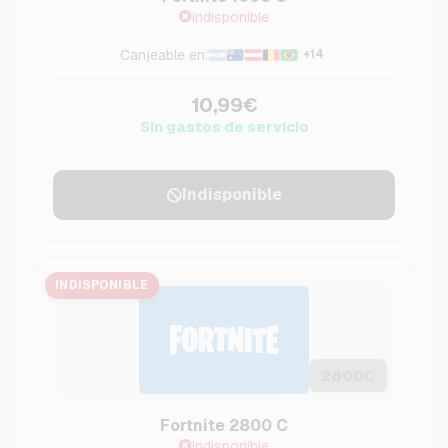
Indisponible
Canjeable en:
+14
10,99€
Sin gastos de servicio
Indisponible
INDISPONIBLE
2800
C
Fortnite 2800 C
Indisponible