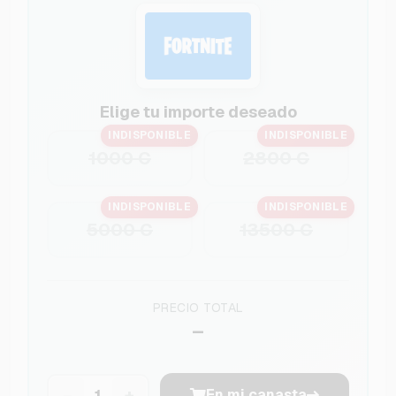
Elige tu importe deseado
INDISPONIBLE
INDISPONIBLE
1000 C
2800 C
INDISPONIBLE
INDISPONIBLE
5000 C
13500 C
PRECIO TOTAL
–
−
+
En mi canasta