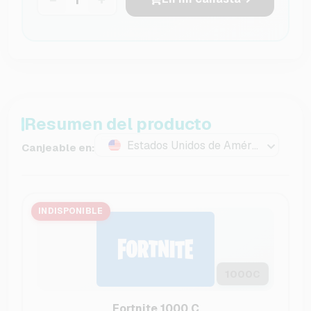
Resumen del producto
Estados Unidos de América
Canjeable en:
INDISPONIBLE
1000
C
Fortnite 1000 C