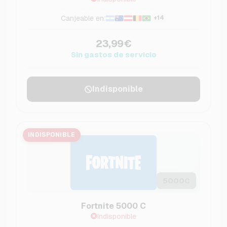
Canjeable en:
+14
23,99€
Sin gastos de servicio
Indisponible
INDISPONIBLE
5000
C
Fortnite 5000 C
Indisponible