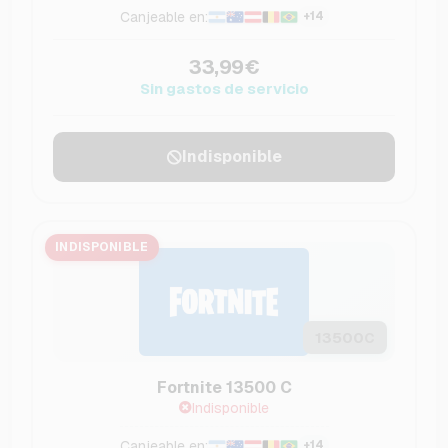
Canjeable en:
+14
33,99€
Sin gastos de servicio
Indisponible
INDISPONIBLE
13500
C
Fortnite 13500 C
Indisponible
Canjeable en:
+14