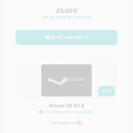
25,00€
Sin gastos de servicio
En mi canasta
50
$
Steam US 50 $
Immediatamente disponible
Canjeable en: