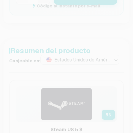
Código al instante por e-mail
Resumen del producto
Estados Unidos de América
Canjeable en:
5
$
Steam US 5 $