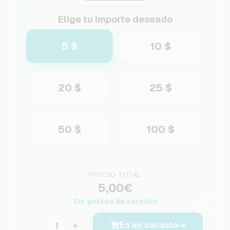
Elige tu importe deseado
5 $
10 $
20 $
25 $
50 $
100 $
PRECIO TOTAL
5,00€
Sin gastos de servicio
−
+
En mi canasta