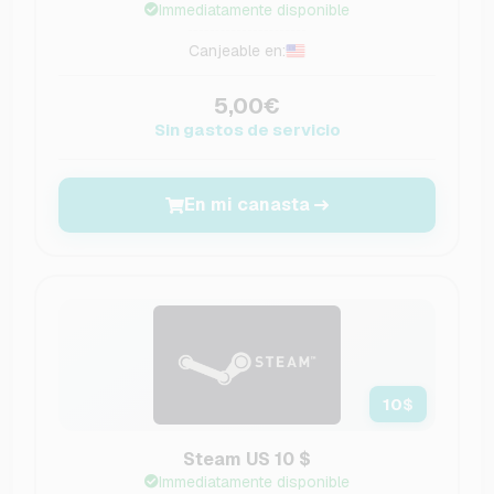
Immediatamente disponible
Canjeable en:
5,00€
Sin gastos de servicio
En mi canasta
10
$
Steam US 10 $
Immediatamente disponible