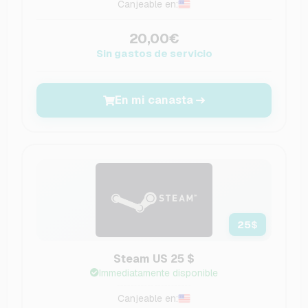
Canjeable en:
20,00€
Sin gastos de servicio
En mi canasta
25
$
Steam US 25 $
Immediatamente disponible
Canjeable en: