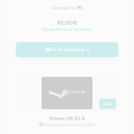
Canjeable en:
10,00€
Sin gastos de servicio
En mi canasta
20
$
Steam US 20 $
Immediatamente disponible