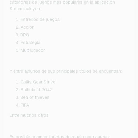
categorías de juegos mas populares en la aplicación
Steam incluyen:
Estrenos de juegos
Acción
RPG
Estrategia
Multijugador
Y entre algunos de sus principales títulos se encuentran:
Guilty Gear Strive
Battlefield 2042
Sea of thieves
FIFA
Entre muchos otros.
Es posible comprar tarjetas de regalo para agregar