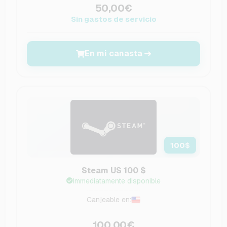
50,00€
Sin gastos de servicio
En mi canasta
100
$
Steam US 100 $
Immediatamente disponible
Canjeable en:
100,00€