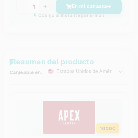
−
+
En mi canasta
Código al instante por e-mail
Resumen del producto
Estados Unidos de América
Canjeable en:
1000
C