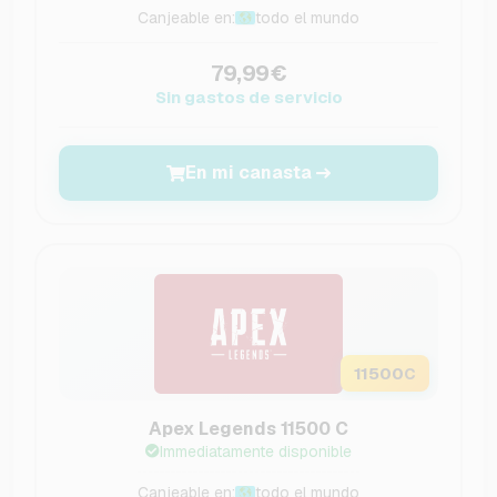
Canjeable en:
todo el mundo
79,99€
Sin gastos de servicio
En mi canasta
11500
C
Apex Legends 11500 C
Immediatamente disponible
Canjeable en:
todo el mundo