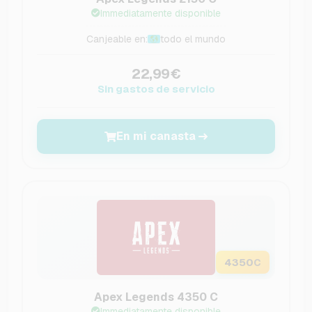
Immediatamente disponible
Canjeable en:
todo el mundo
22,99€
Sin gastos de servicio
En mi canasta
4350
C
Apex Legends 4350 C
Immediatamente disponible