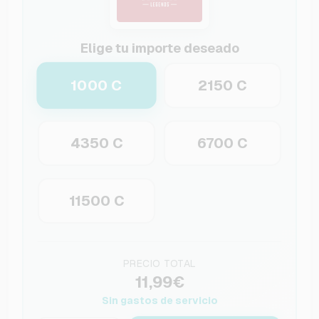
Elige tu importe deseado
1000 C
2150 C
4350 C
6700 C
11500 C
PRECIO TOTAL
11,99€
Sin gastos de servicio