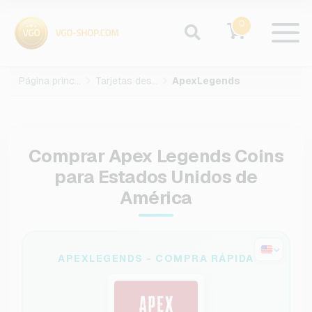
0
Página principal
Tarjetas des juegos
ApexLegends
Comprar Apex Legends Coins
para Estados Unidos de
América
APEXLEGENDS - COMPRA RÁPIDA