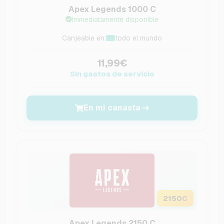
Apex Legends 1000 C
Immediatamente disponible
Canjeable en:
todo el mundo
11,99€
Sin gastos de servicio
En mi canasta
2150
C
Apex Legends 2150 C