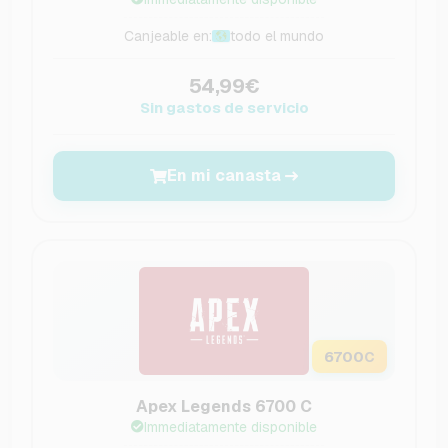
Canjeable en:
todo el mundo
54,99€
Sin gastos de servicio
En mi canasta
6700
C
Apex Legends 6700 C
Immediatamente disponible