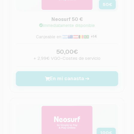
50
€
Neosurf 50 €
Immediatamente disponible
Canjeable en:
+14
50,00€
+ 2,99€ VGO-Costes de servicio
En mi canasta
100
€