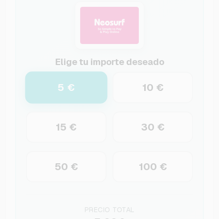
Elige tu importe deseado
5 €
10 €
15 €
30 €
50 €
100 €
PRECIO TOTAL