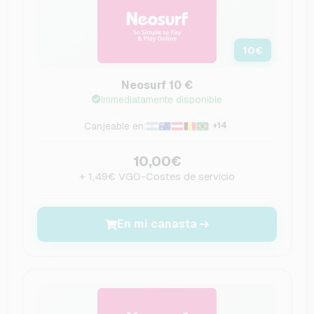
10
€
Neosurf 10 €
Immediatamente disponible
Canjeable en:
+14
10,00€
+ 1,49€ VGO-Costes de servicio
En mi canasta