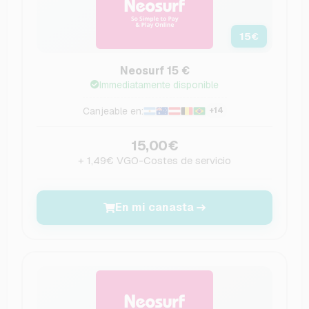
15
€
Neosurf 15 €
Immediatamente disponible
Canjeable en:
+14
15,00€
+ 1,49€ VGO-Costes de servicio
En mi canasta