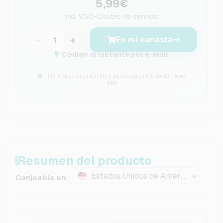
5,99€
inkl.
VGO-Costes de servicio
−
+
En mi canasta
Código al instante por e-mail
Intermediación en nombre y por cuenta de NS Cards France
SAS
Resumen del producto
Estados Unidos de América
Canjeable en: