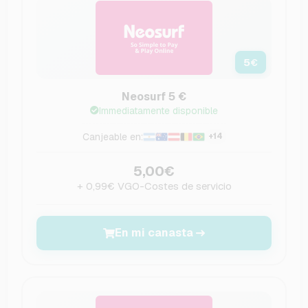
5
€
Neosurf 5 €
Immediatamente disponible
Canjeable en:
+14
5,00€
+ 0,99€ VGO-Costes de servicio
En mi canasta