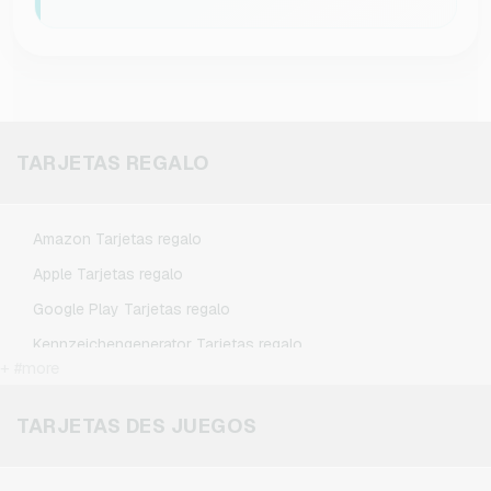
TARJETAS REGALO
Amazon Tarjetas regalo
Apple Tarjetas regalo
Google Play Tarjetas regalo
Kennzeichengenerator Tarjetas regalo
+ #more
Microsoft Tarjetas regalo
Netflix Tarjetas regalo
TARJETAS DES JUEGOS
Spotify Premium Tarjetas regalo
TikTok Tarjetas regalo