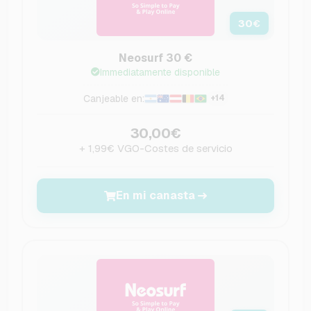
30
€
Neosurf 30 €
Immediatamente disponible
Canjeable en:
+14
30,00€
+ 1,99€ VGO-Costes de servicio
En mi canasta