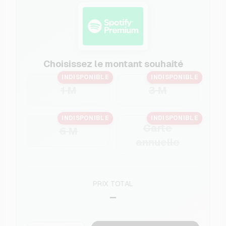
Choisissez le montant souhaité
INDISPONIBLE
INDISPONIBLE
1 M
3 M
INDISPONIBLE
INDISPONIBLE
Carte
6 M
annuelle
PRIX TOTAL
–