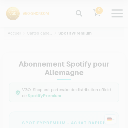
0
Accueil
Cartes cadeaux
SpotifyPremium
Abonnement Spotify pour
Allemagne
VGO-Shop est partenaire de distribution officiel
de
SpotifyPremium
SPOTIFYPREMIUM - ACHAT RAPIDE