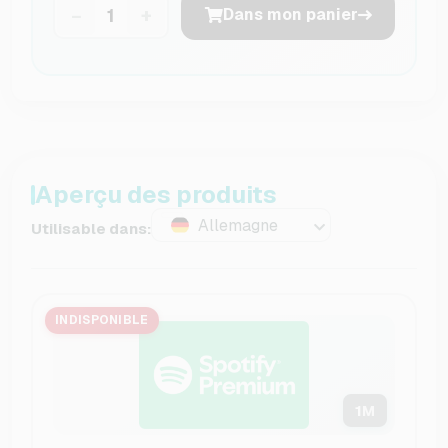
−
+
Dans mon panier
Aperçu des produits
Allemagne
Utilisable dans:
INDISPONIBLE
1
M