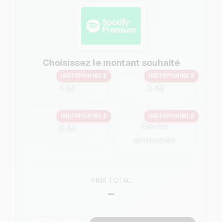
Choisissez le montant souhaité
INDISPONIBLE
INDISPONIBLE
1 M
3 M
INDISPONIBLE
INDISPONIBLE
Carte
6 M
annuelle
PRIX TOTAL
–