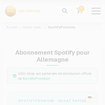
0
Accueil
Cartes cadeaux
SpotifyPremium
Abonnement Spotify pour
Allemagne
VGO-Shop est partenaire de distribution officiel
de
SpotifyPremium
SPOTIFYPREMIUM - ACHAT RAPIDE