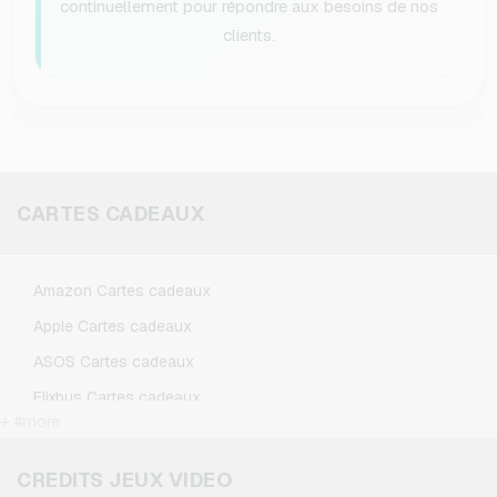
continuellement pour répondre aux besoins de nos
clients.
CARTES CADEAUX
Amazon Cartes cadeaux
Apple Cartes cadeaux
ASOS Cartes cadeaux
Flixbus Cartes cadeaux
+ #more
FlixTrain Cartes cadeaux
Google Play Cartes cadeaux
CREDITS JEUX VIDEO