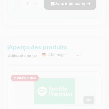
−
+
Dans mon panier
Aperçu des produits
Allemagne
Utilisable dans:
INDISPONIBLE
1
M