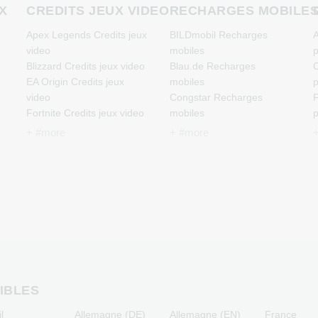
X
CREDITS JEUX VIDEO
RECHARGES MOBILE
Apex Legends Credits jeux
BILDmobil Recharges
A
video
mobiles
p
Blizzard Credits jeux video
Blau.de Recharges
C
EA Origin Credits jeux
mobiles
p
video
Congstar Recharges
F
Fortnite Credits jeux video
mobiles
p
League of Legends
E-Plus Recharges mobiles
J
+ #more
+ #more
Credits jeux video
Fonic Recharges mobiles
p
Minecraft Credits jeux
Klarmobil Recharges
M
video
mobiles
p
NCSoft Credits jeux video
Lebara Recharges mobiles
N
Nintendo Credits jeux
Lycamobile Recharges
p
video
mobiles
P
Nintendo Switch Online
O2 Recharges mobiles
R
Credits jeux video
Otelo Recharges mobiles
p
PSN Card Credits jeux
Simyo Recharges mobiles
T
video
T-Mobile Recharges
p
IBLES
PUBG Mobile Credits jeux
mobiles
l
Allemagne (DE)
Allemagne (EN)
France
video
Vodafone Recharges