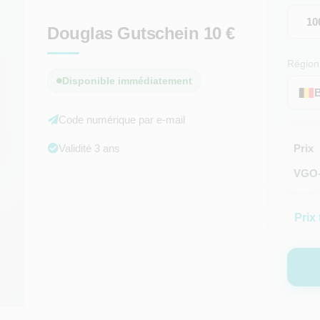
10
Douglas Gutschein 10 €
Région
Disponible immédiatement
B
Code numérique par e-mail
Validité 3 ans
Prix
VGO-
Prix 