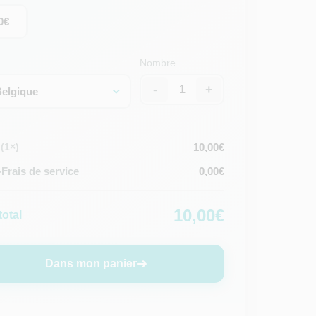
0€
Nombre
-
+
elgique
10,00€
(1×)
Frais de service
0,00€
10,00€
total
Dans mon panier