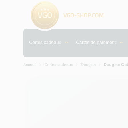
Cartes cadeaux
Cartes de paiement
Accueil
Cartes cadeaux
Douglas
Douglas Gu