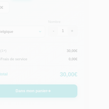
0€
Nombre
-
+
elgique
30,00€
(1×)
Frais de service
0,00€
30,00€
total
Dans mon panier