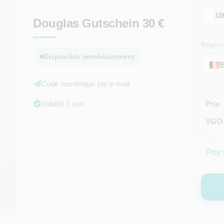
10
Douglas Gutschein 30 €
Région
Disponible immédiatement
B
Code numérique par e-mail
Validité 3 ans
Prix
VGO-
Prix 