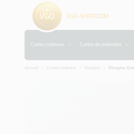
Cartes cadeaux
Cartes de paiement
Accueil
Cartes cadeaux
Douglas
Douglas Gu