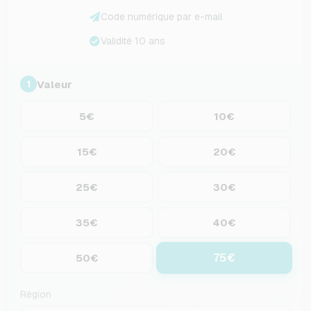
Code numérique par e-mail
Validité 10 ans
Valeur
1
5€
10€
15€
20€
25€
30€
35€
40€
75€
50€
Région