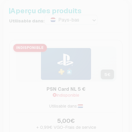
Aperçu des produits
Pays-bas
Utilisable dans:
INDISPONIBLE
5
€
PSN Card NL 5 €
Indisponible
Utilisable dans:
5,00€
+ 0,99€ VGO-Frais de service