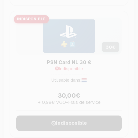
INDISPONIBLE
30
€
PSN Card NL 30 €
Indisponible
Utilisable dans:
30,00€
+ 0,99€ VGO-Frais de service
Indisponible