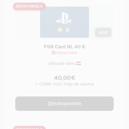
INDISPONIBLE
40
€
PSN Card NL 40 €
Indisponible
Utilisable dans:
40,00€
+ 0,99€ VGO-Frais de service
Indisponible