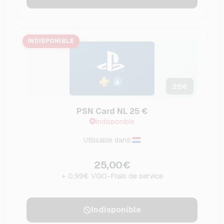
INDISPONIBLE
25
€
PSN Card NL 25 €
Indisponible
Utilisable dans:
25,00€
+ 0,99€ VGO-Frais de service
Indisponible