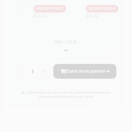
INDISPONIBLE
INDISPONIBLE
50 €
75 €
PRIX TOTAL
–
−
+
Dans mon panier
Intermédiation au nom et pour le compte de Sony Interactive
Entertainment Network Europe Limited