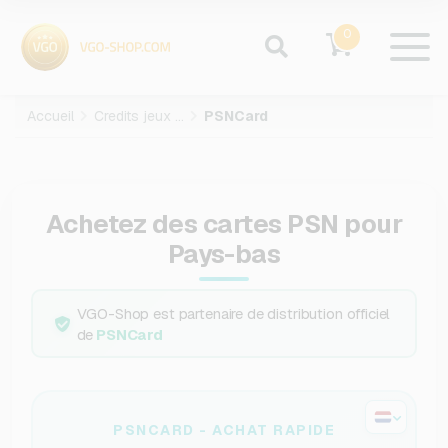
0
Accueil
Credits jeux video
PSNCard
Achetez des cartes PSN pour
Pays-bas
VGO-Shop est partenaire de distribution officiel
de
PSNCard
PSNCARD - ACHAT RAPIDE