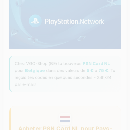
Chez VGO-Shop (BE) tu trouveras
PSN Card NL
pour
Belgique
dans des valeurs de
5 €
à
75 €
. Tu
reçois tes codes en quelques secondes - 24h/24
par e-mail!
Acheter PSN Card NL pour Pays-