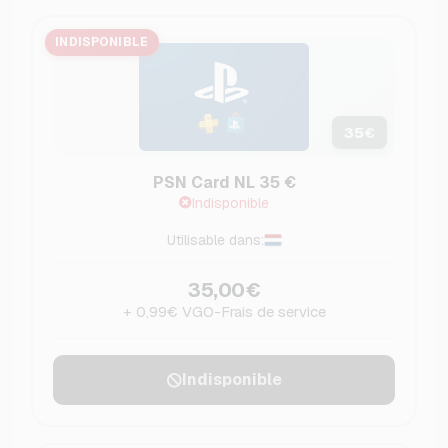
INDISPONIBLE
35
€
PSN Card NL 35 €
Indisponible
Utilisable dans:
35,00€
+ 0,99€ VGO-Frais de service
Indisponible