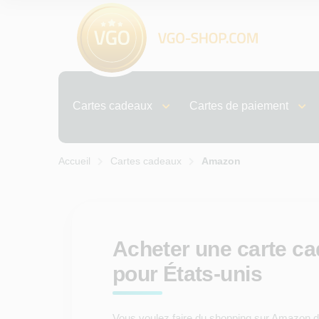
Cartes cadeaux
Cartes de paiement
Accueil
Cartes cadeaux
Amazon
Acheter une carte c
pour États-unis
Vous voulez faire du shopping sur Amazon de