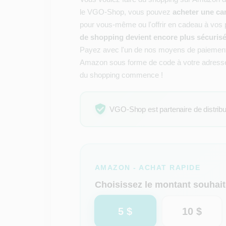
le VGO-Shop, vous pouvez
acheter une c
pour vous-même ou l'offrir en cadeau à vos 
de shopping devient encore plus sécuris
Payez avec l'un de nos moyens de paiement 
Amazon sous forme de code à votre adresse e
du shopping commence !
VGO-Shop est partenaire de distributi
AMAZON - ACHAT RAPIDE
Choisissez le montant souhait
5 $
10 $