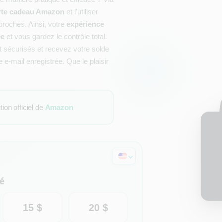
arte cadeau Amazon
et l'utiliser
proches. Ainsi, votre
expérience
ée
et vous gardez le contrôle total.
sécurisés et recevez votre solde
-mail enregistrée. Que le plaisir
on officiel de
Amazon
é
15 $
20 $