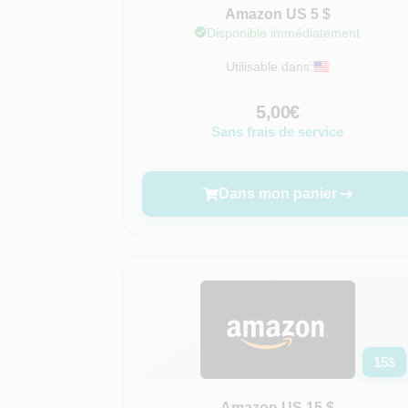
Amazon US 5 $
Disponible immédiatement
Utilisable dans:
5,00€
Sans frais de service
Dans mon panier
15
$
Amazon US 15 $