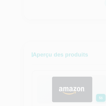
Aperçu des produits
5
$