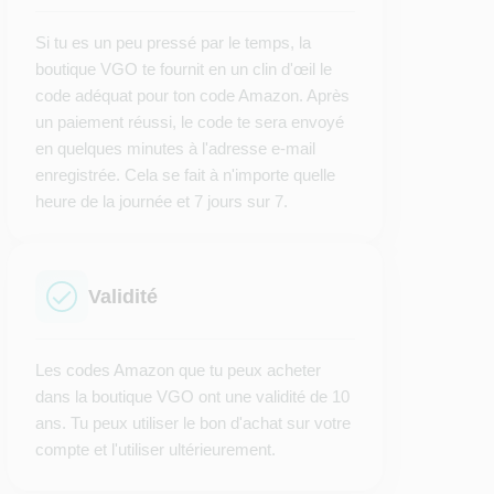
Si tu es un peu pressé par le temps, la
boutique VGO te fournit en un clin d'œil le
code adéquat pour ton code Amazon. Après
un paiement réussi, le code te sera envoyé
en quelques minutes à l'adresse e-mail
enregistrée. Cela se fait à n'importe quelle
heure de la journée et 7 jours sur 7.
Validité
Les codes Amazon que tu peux acheter
dans la boutique VGO ont une validité de 10
ans. Tu peux utiliser le bon d'achat sur votre
compte et l'utiliser ultérieurement.