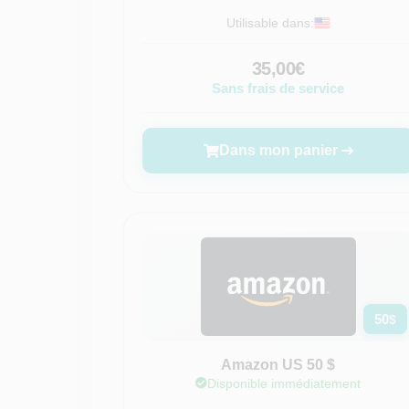
Utilisable dans:
35,00€
Sans frais de service
Dans mon panier
50
$
Amazon US 50 $
Disponible immédiatement