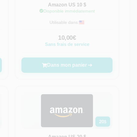
Amazon US 10 $
Disponible immédiatement
Utilisable dans:
10,00€
Sans frais de service
Dans mon panier
20
$
Amazon US 20 $