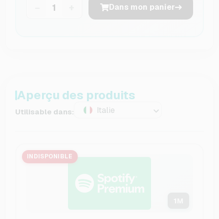
−
+
Dans mon panier
Aperçu des produits
Italie
Utilisable dans:
INDISPONIBLE
1
M