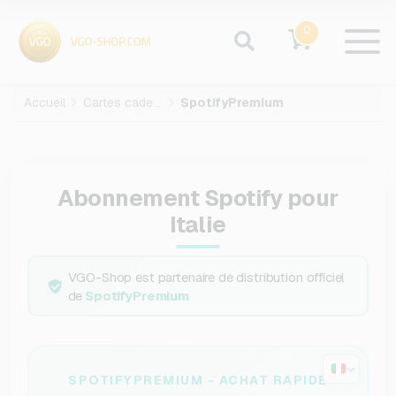
0
Accueil
Cartes cadeaux
SpotifyPremium
Abonnement Spotify pour
Italie
VGO-Shop est partenaire de distribution officiel
de
SpotifyPremium
SPOTIFYPREMIUM - ACHAT RAPIDE