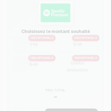
Choisissez le montant souhaité
INDISPONIBLE
INDISPONIBLE
1 M
3 M
INDISPONIBLE
INDISPONIBLE
Carte
6 M
annuelle
PRIX TOTAL
–