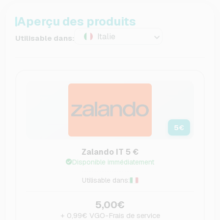
Aperçu des produits
Italie
Utilisable dans:
5
€
Zalando IT 5 €
Disponible immédiatement
Utilisable dans:
5,00€
+ 0,99€ VGO-Frais de service