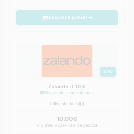
Dans mon panier
10
€
Zalando IT 10 €
Disponible immédiatement
Utilisable dans:
10,00€
+ 0,99€ VGO-Frais de service