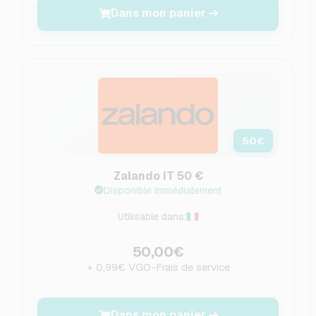
Dans mon panier
50
€
Zalando IT 50 €
Disponible immédiatement
Utilisable dans:
50,00€
+ 0,99€ VGO-Frais de service
Dans mon panier