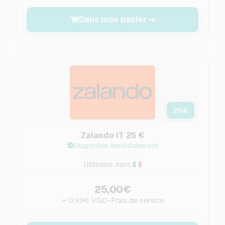
Dans mon panier
25
€
Zalando IT 25 €
Disponible immédiatement
Utilisable dans:
25,00€
+ 0,99€ VGO-Frais de service