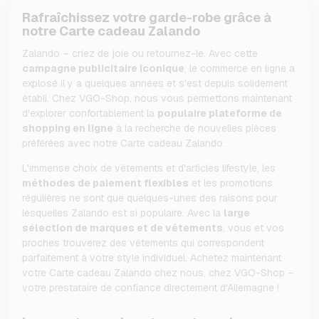
Rafraîchissez votre garde-robe grâce à
notre Carte cadeau Zalando
Zalando – criez de joie ou retournez-le. Avec cette
campagne publicitaire iconique
, le commerce en ligne a
explosé il y a quelques années et s'est depuis solidement
établi. Chez VGO-Shop, nous vous permettons maintenant
d'explorer confortablement la
populaire plateforme de
shopping en ligne
à la recherche de nouvelles pièces
préférées avec notre Carte cadeau Zalando.
L'immense choix de vêtements et d'articles lifestyle, les
méthodes de paiement flexibles
et les promotions
régulières ne sont que quelques-unes des raisons pour
lesquelles Zalando est si populaire. Avec la
large
sélection de marques et de vêtements
, vous et vos
proches trouverez des vêtements qui correspondent
parfaitement à votre style individuel. Achetez maintenant
votre Carte cadeau Zalando chez nous, chez VGO-Shop –
votre prestataire de confiance directement d'Allemagne !