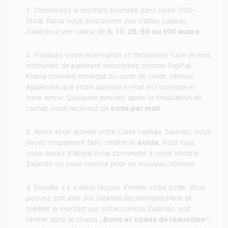
Choisissez le montant souhaité dans notre VGO-
Shop. Nous vous proposons des Cartes cadeau
Zalando d'une valeur de
5, 10, 25, 50 ou 100 euros.
Finalisez votre réservation et choisissez l'une de nos
méthodes de paiement sécurisées comme PayPal,
Klarna virement immédiat ou carte de crédit. Vérifiez
également que votre adresse e-mail est correcte et
sans erreur. Quelques minutes après la finalisation de
l'achat, vous recevrez un
code par mail
.
Après avoir acheté votre Carte cadeau Zalando, vous
devez simplement faire créditer le
solde
. Pour cela,
vous devez d'abord vous connecter à votre compte
Zalando ou vous inscrire pour un nouveau compte.
Ensuite, il y a deux façons d'entrer votre code. Vous
pouvez soit aller sur zalando.de/meingeschenk et
créditer le montant sur votre compte Zalando, soit
l'entrer dans le champ
„Bons et codes de réduction“