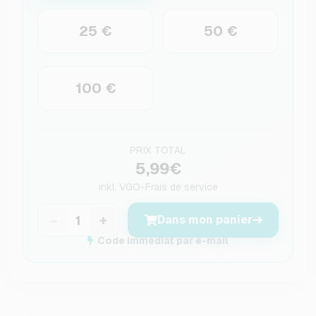
25 €
50 €
100 €
PRIX TOTAL
5,99€
inkl.
VGO-Frais de service
−
+
Dans mon panier
Code immédiat par e-mail