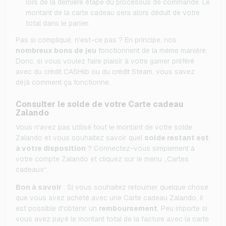
lors de la dernière étape du processus de commande. Le
montant de la carte cadeau sera alors déduit de votre
total dans le panier.
Pas si compliqué, n'est-ce pas ? En principe, nos
nombreux bons de jeu
fonctionnent de la même manière.
Donc, si vous voulez faire plaisir à votre gamer préféré
avec du crédit CASHlib ou du crédit Steam, vous savez
déjà comment ça fonctionne.
Consulter le solde de votre Carte cadeau
Zalando
Vous n'avez pas utilisé tout le montant de votre solde
Zalando et vous souhaitez savoir quel
solde restant est
à votre disposition
? Connectez-vous simplement à
votre compte Zalando et cliquez sur le menu „Cartes
cadeaux“.
Bon à savoir
: Si vous souhaitez retourner quelque chose
que vous avez acheté avec une Carte cadeau Zalando, il
est possible d'obtenir un
remboursement
. Peu importe si
vous avez payé le montant total de la facture avec la carte