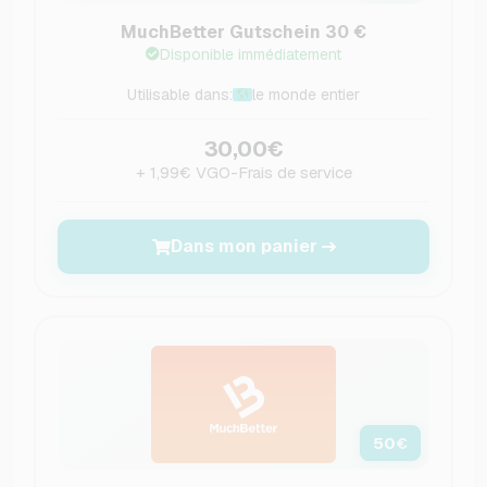
MuchBetter Gutschein 30 €
Disponible immédiatement
Utilisable dans:
le monde entier
30,00€
+ 1,99€ VGO-Frais de service
Dans mon panier
50
€