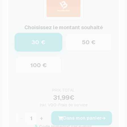
Choisissez le montant souhaité
30 €
50 €
100 €
PRIX TOTAL
31,99€
inkl.
VGO-Frais de service
−
+
Dans mon panier
Code immédiat par e-mail