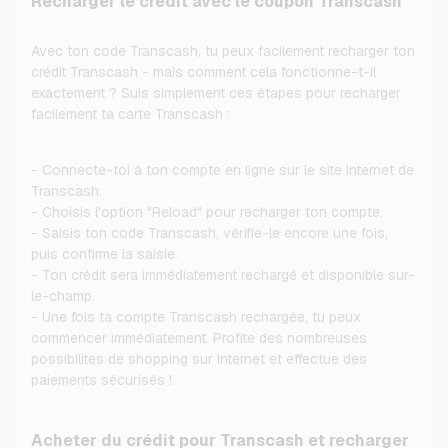
Recharger le crédit avec le coupon Transcash
Avec ton code Transcash, tu peux facilement recharger ton
crédit Transcash - mais comment cela fonctionne-t-il
exactement ? Suis simplement ces étapes pour recharger
facilement ta carte Transcash :
- Connecte-toi à ton compte en ligne sur le site Internet de
Transcash.
- Choisis l'option "Reload" pour recharger ton compte.
- Saisis ton code Transcash, vérifie-le encore une fois,
puis confirme la saisie.
- Ton crédit sera immédiatement rechargé et disponible sur-
le-champ.
- Une fois ta compte Transcash rechargée, tu peux
commencer immédiatement. Profite des nombreuses
possibilités de shopping sur Internet et effectue des
paiements sécurisés !
Acheter du crédit pour Transcash et recharger