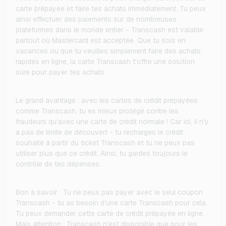
carte prépayée et faire tes achats immédiatement. Tu peux
ainsi effectuer des paiements sur de nombreuses
plateformes dans le monde entier - Transcash est valable
partout où Mastercard est acceptée. Que tu sois en
vacances ou que tu veuilles simplement faire des achats
rapides en ligne, la carte Transcash t'offre une solution
sûre pour payer tes achats.
Le grand avantage : avec les cartes de crédit prépayées
comme Transcash, tu es mieux protégé contre les
fraudeurs qu'avec une carte de crédit normale ! Car ici, il n'y
a pas de limite de découvert - tu recharges le crédit
souhaité à partir du ticket Transcash et tu ne peux pas
utiliser plus que ce crédit. Ainsi, tu gardes toujours le
contrôle de tes dépenses.
Bon à savoir : Tu ne peux pas payer avec le seul coupon
Transcash - tu as besoin d'une carte Transcash pour cela.
Tu peux demander cette carte de crédit prépayée en ligne.
Mais attention : Transcash n'est disponible que pour les