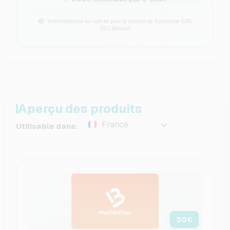
Intermédiation au nom et pour le compte de Sureswipe E.M.I.
PLC (Revsto)
Aperçu des produits
France
Utilisable dans:
30
€