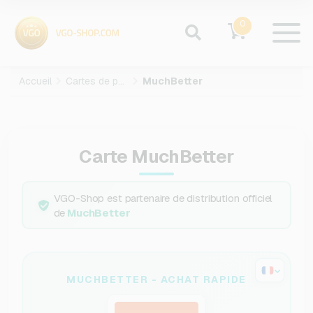
0
Accueil
Cartes de paiement
MuchBetter
Carte MuchBetter
VGO-Shop est partenaire de distribution officiel
de
MuchBetter
MUCHBETTER - ACHAT RAPIDE