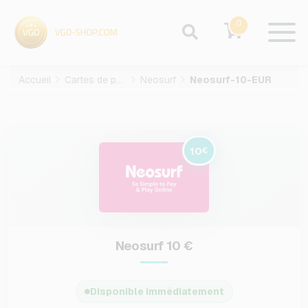
0
Accueil
Cartes de paiement
Neosurf
Neosurf-10-EUR
10
€
Neosurf 10 €
Disponible immédiatement