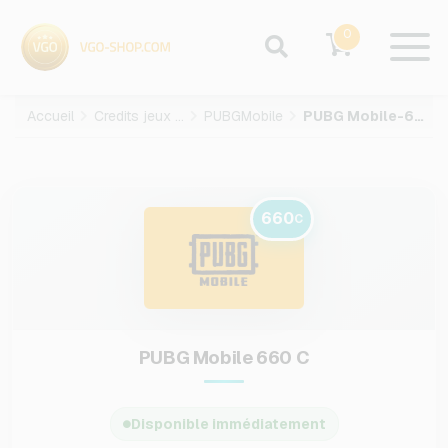
0
Accueil
Credits jeux video
PUBGMobile
PUBG Mobile-660-C
660
C
PUBG Mobile 660 C
Disponible immédiatement