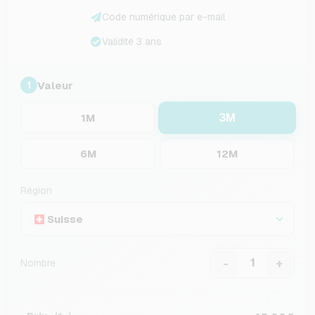
Code numérique par e-mail
Validité 3 ans
Valeur
1
3M
1M
6M
12M
Région
Suisse
-
+
Nombre