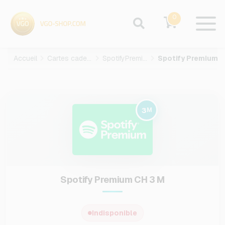
0
Accueil
Cartes cadeaux
SpotifyPremium
Spotify Premium CH-3-M
3
M
Spotify Premium CH 3 M
Indisponible